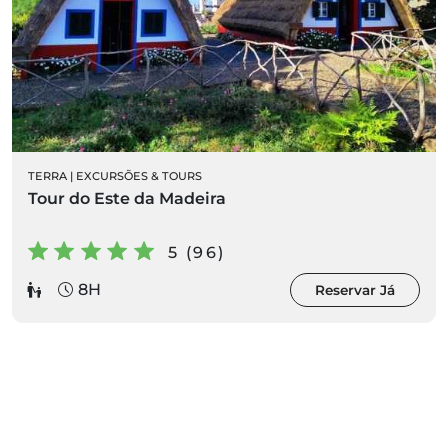
TERRA
|
EXCURSÕES & TOURS
Tour do Este da Madeira
5 (96)
8H
Reservar Já