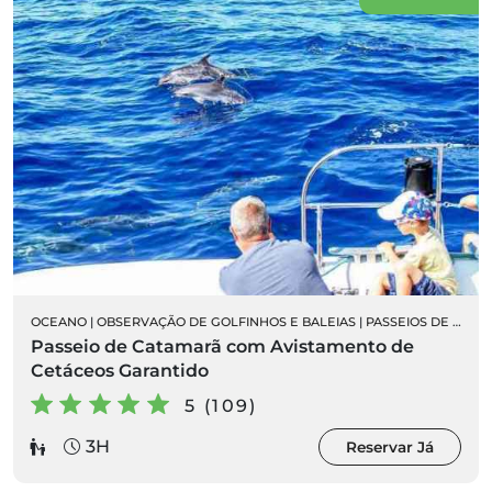
OCEANO
|
OBSERVAÇÃO DE GOLFINHOS E BALEIAS
|
PASSEIOS DE BARCO
Passeio de Catamarã com Avistamento de
Cetáceos Garantido
5 (109)
3H
Reservar Já