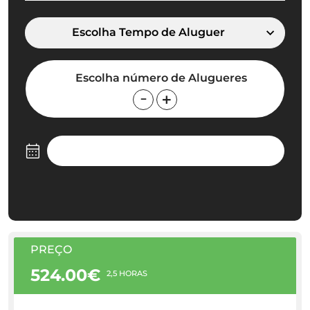
Escolha Tempo de Aluguer
Escolha número de Alugueres
PREÇO
524.00€
2,5 HORAS