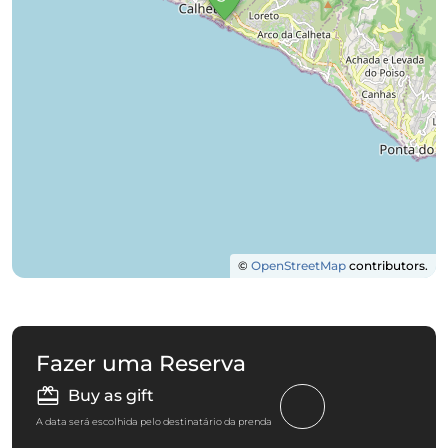
©
OpenStreetMap
contributors.
Fazer uma Reserva
Buy as gift
A data será escolhida pelo destinatário da prenda