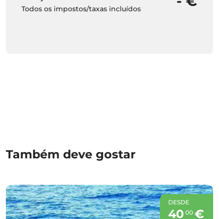
- €
Todos os impostos/taxas incluídos
Também deve gostar
DESDE
40
€
00