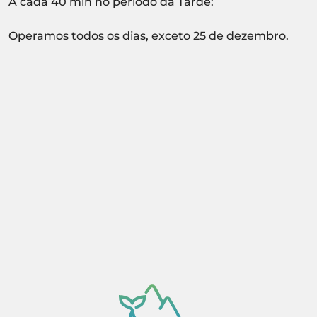
A cada 40 min no período da Tarde:
Operamos todos os dias, exceto 25 de dezembro.
Atividade sujeita a confirmação de
disponibilidade.