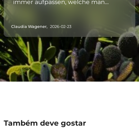
immer aufpassen, welche man
passiert hat, damit man die
Haltestellen Nummer erkennt, damit
Claudia Wagener,
2026-02-23
man dann für das gewünschte Ziel
Stop drückt.
Também deve gostar