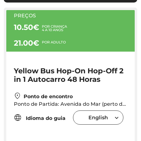
PREÇOS
10.50€
POR CRIANÇA
4 A 10 ANOS
21.00€
POR ADULTO
Yellow Bus Hop-On Hop-Off 2
in 1 Autocarro 48 Horas
Ponto de encontro
Ponto de Partida: Avenida do Mar (perto da Marina) Partidas a cada 1H:30 . Pode sair e entrar em qualquer paragem do circuito
English
Idioma do guia