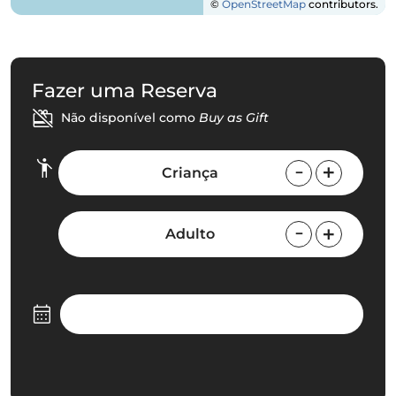
©
OpenStreetMap
contributors.
Fazer uma Reserva
Não disponível como
Buy as Gift
Criança
Adulto