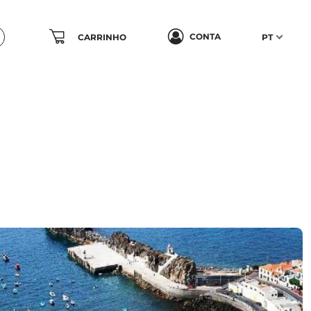
CONTA
CARRINHO
PT