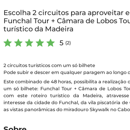
Escolha 2 circuitos para aproveitar 
Funchal Tour + Câmara de Lobos Tour
turístico da Madeira
5
(2)
2 circuitos turísticos com um só bilhete
Pode subir e descer em qualquer paragem ao longo d
Este combinado de 48 horas, possibilita a realização d
um só bilhete: Funchal Tour + Câmara de Lobos Tou
com este roteiro turístico da Madeira, atravess
interesse da cidade do Funchal, da vila piscatória 
as vistas panorâmicas do miradouro Skywalk no Cabo 
Sobre