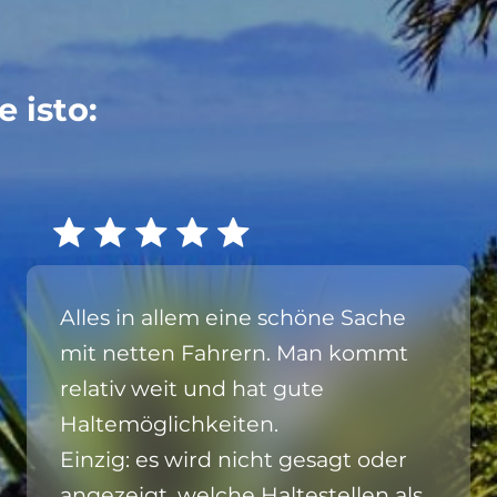
 isto:
Alles in allem eine schöne Sache
mit netten Fahrern. Man kommt
relativ weit und hat gute
Haltemöglichkeiten.
Einzig: es wird nicht gesagt oder
angezeigt, welche Haltestellen als