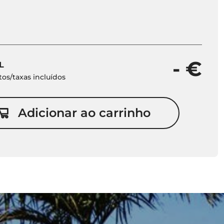
- €
L
os/taxas incluídos
Adicionar ao carrinho