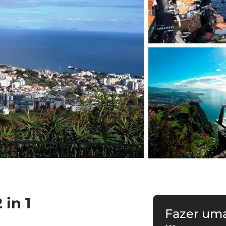
in 1
Fazer um