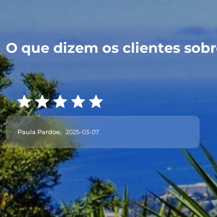
O que dizem os clientes sobre
Paula Pardoe,
2025-03-07