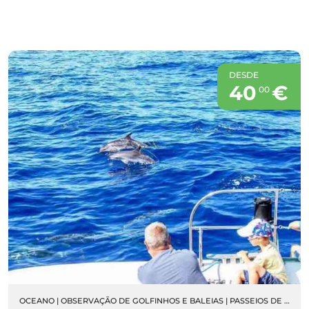
DESDE
40
€
00
OCEANO
|
OBSERVAÇÃO DE GOLFINHOS E BALEIAS
|
PASSEIOS DE BARCO