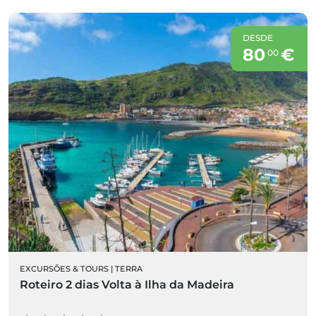
DESDE
80
€
00
EXCURSÕES & TOURS
|
TERRA
Roteiro 2 dias Volta à Ilha da Madeira