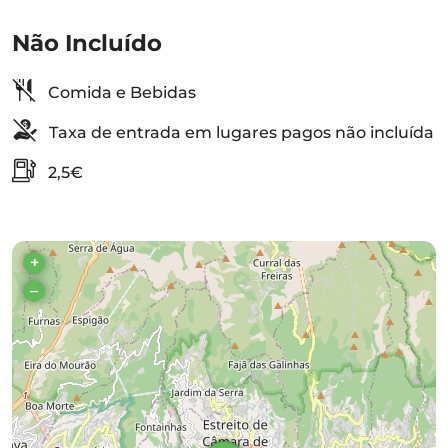
Não Incluído
Comida e Bebidas
Taxa de entrada em lugares pagos não incluída
2,5€
+
–