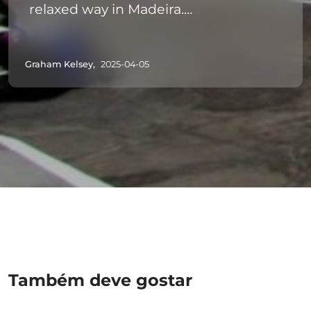
relaxed way in Madeira.
After that it was an excellent day all
round. We saw places we would not
Graham Kelsey,
2025-04-05
have got to and the commentary was
very informative.
We can fully recommend this tour
and would happily do it again.
Também deve gostar