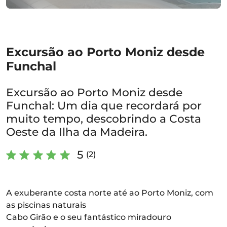
Excursão ao Porto Moniz desde
Funchal
Excursão ao Porto Moniz desde
Funchal: Um dia que recordará por
muito tempo, descobrindo a Costa
Oeste da Ilha da Madeira.
5
(2)
A exuberante costa norte até ao Porto Moniz, com
as piscinas naturais
Cabo Girão e o seu fantástico miradouro