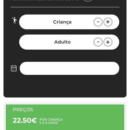
Criança
Adulto
PREÇOS
22.50€
POR CRIANÇA
5 A 9 ANOS