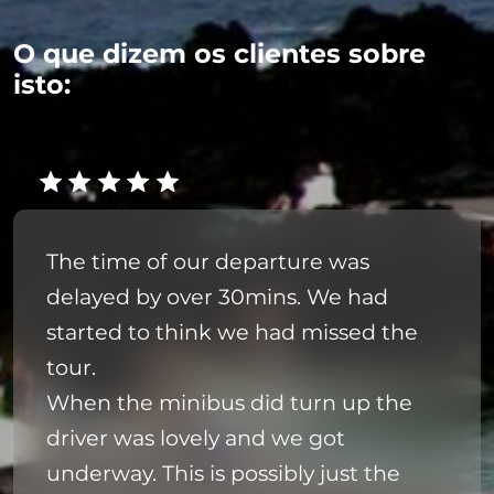
O que dizem os clientes sobre
isto:
The time of our departure was
delayed by over 30mins. We had
started to think we had missed the
tour.
When the minibus did turn up the
driver was lovely and we got
underway. This is possibly just the