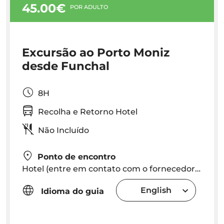
45.00€
POR ADULTO
Excursão ao Porto Moniz
desde Funchal
8H
Recolha e Retorno Hotel
Não Incluído
Ponto de encontro
Hotel (entre em contato com o fornecedor após a reserva para saber o horário exato de saída do hotel)
English
Idioma do guia