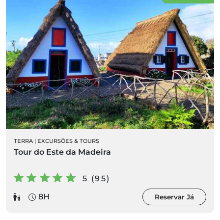
TERRA
|
EXCURSÕES & TOURS
Tour do Este da Madeira
5 (95)
8H
Reservar Já