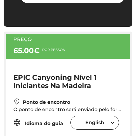
PREÇO
65.00€
POR PESSOA
EPIC Canyoning Nível 1
Iniciantes Na Madeira
Ponto de encontro
O ponto de encontro será enviado pelo fornecedor (não há transfer incluído)
English
Idioma do guia