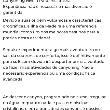
Canyoning Nível 1 Para Iniciantes;
Experiência não é necessário mas diversão é
garantida!
Devido à suas origem vulcânicas e características
orográficas, a Ilha da Madeira é uma referência
mundial como um dos melhores destinos para a
pratica desta atividade!
Sequiser experimentar algo mais aventureiro ou
sair da sua zona de conforto, isso é definitivamente
para si. E sem dúvida irá despertar em si a vontade
de fazer mais atividades de canyoning. Não é
necessário experiência ou uma condição fisica
avançada.
Ao descer o canyon, progredindo no curso irregular
da água enquanto nada e pula em piscinas
cristalinas, e em alguns destes canyons é possivel