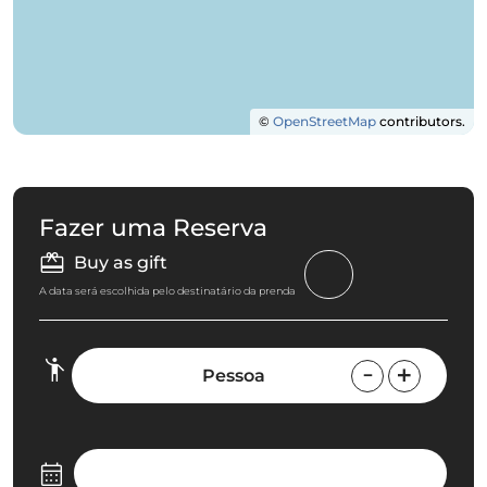
©
OpenStreetMap
contributors.
Fazer uma Reserva
Buy as gift
A data será escolhida pelo destinatário da prenda
Pessoa