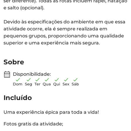
ser diferente). Todas as rotas incluem rapel, natação
e salto (opcional).
Devido às especificações do ambiente em que essa
atividade ocorre, ela é sempre realizada em
pequenos grupos, proporcionando uma qualidade
superior e uma experiência mais segura.
Sobre
Disponibilidade:
Dom
Seg
Ter
Qua
Qui
Sex
Sáb
Incluído
Uma experiência épica para toda a vida!
Fotos gratis da atividade;