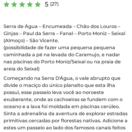
5
(27)
Serra de Água – Encumeada – Chão dos Louros –
Ginjas – Paul da Serra – Fanal – Porto Moniz – Seixal
(Almoço) – São Vicente.
(possibilidade de fazer uma pequena pequena
caminhada a pé na levada do Caramujo, e nadar
nas piscinas do Porto Moniz/Seixal ou na praia de
areia do Seixal)
Começando na Serra D'Água, o vale abrupto que
divide o maciço do único planalto que esta ilha
possui, esse passeio leva você ao noroeste
exuberante, onde as cachoeiras se fundem com o
oceano e a lava foi moldada em piscinas cerúleo.
Sinta a adrenalina da aventura de explorar estradas
primitivas cercadas por florestas nativas. Adicione a
estes um passeio ao lado dos famosos canais feitos