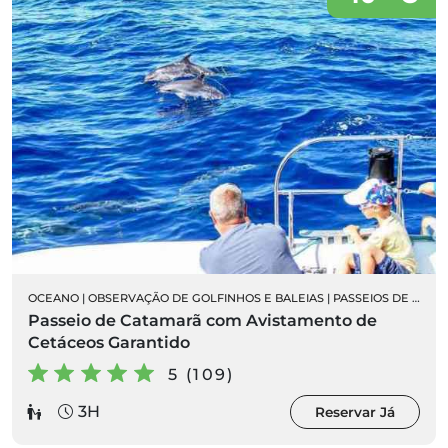
OCEANO
|
OBSERVAÇÃO DE GOLFINHOS E BALEIAS
|
PASSEIOS DE BARCO
Passeio de Catamarã com Avistamento de
Cetáceos Garantido
5 (109)
3H
Reservar Já