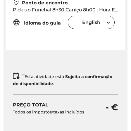
Ponto de encontro
Pick up Funchal 8h30 Caniço 8h00 . Hora Exacta será fornecida dependendo da localização hotel
English
Idioma do guia
**
Esta atividade está
Sujeita a confirmação
de disponibilidade
.
PREÇO TOTAL
- €
Todos os impostos/taxas incluídos