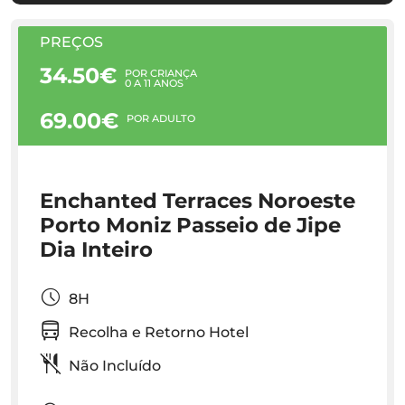
PREÇOS
34.50€
POR CRIANÇA
0 A 11 ANOS
69.00€
POR ADULTO
Enchanted Terraces Noroeste
Porto Moniz Passeio de Jipe
Dia Inteiro
8H
Recolha e Retorno Hotel
Não Incluído