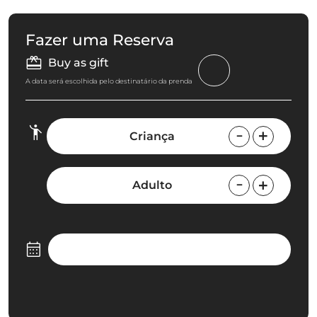
Fazer uma Reserva
Buy as gift
A data será escolhida pelo destinatário da prenda
Criança
Adulto