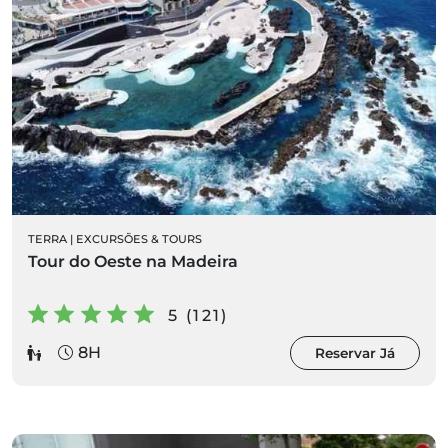
TERRA
|
EXCURSÕES & TOURS
Tour do Oeste na Madeira
5 (121)
8H
Reservar Já