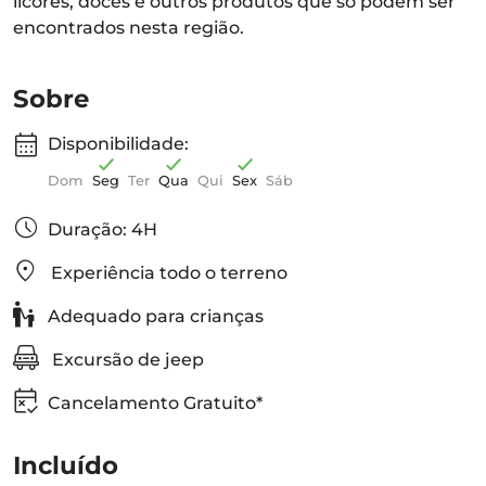
licores, doces e outros produtos que só podem ser
encontrados nesta região.
Sobre
Disponibilidade:
Dom
Seg
Ter
Qua
Qui
Sex
Sáb
Duração: 4H
Experiência todo o terreno
Adequado para crianças
Excursão de jeep
Cancelamento Gratuito*
Incluído