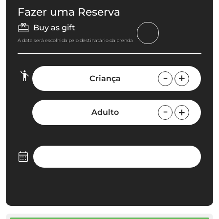
Fazer uma Reserva
Buy as gift
A data será escolhida pelo destinatário da prenda
Criança
Adulto