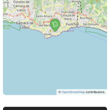
©
OpenStreetMap
contributors.