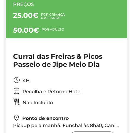
PREÇOS
25.00€
POR CRIANÇA
0 A 11 ANOS
50.00€
POR ADULTO
Curral das Freiras & Picos
Passeio de Jipe Meio Dia
4H
Recolha e Retorno Hotel
Não Incluído
Ponto de encontro
Pickup pela manhã: Funchal às 8h30; Caniço às 8h00 . Pickup pela Tarde: Funchal às 14h00; Caniço às 13h30 - Hora Exacta será fornecida dependendo da localização hotel