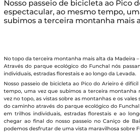
Nosso passeio de bicicleta ao Pico do 
espectacular, ao mesmo tempo, um
subimos a terceira montanha mais a
No topo da terceira montanha mais alta da Madeira – P
Através do parque ecológico do Funchal nós passam
individuais, estradas florestais e ao longo da Levada.
Nosso passeio de bicicleta ao Pico do Arieiro é difíc
tempo, uma vez que subimos a terceira montanha 
vez no topo, as vistas sobre as montanhas e os vales
do caminho através do parque ecológico do Funchal
em trilhos individuais, estradas florestais e ao lo
chegar ao final do nosso passeio no Caniço de Ba
podemos desfrutar de uma vista maravilhosa sobre F