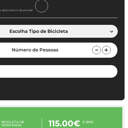
o destinatário da prenda
Escolha Tipo de Bicicleta
Número de Pessoas
115.00€
BICICLETA DE
E-BIKE
MONTANHA