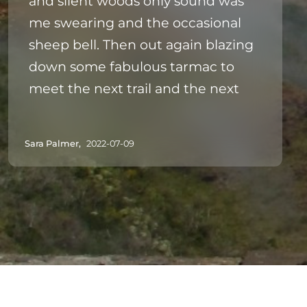
and silent woods only sound was
me swearing and the occasional
sheep bell. Then out again blazing
down some fabulous tarmac to
meet the next trail and the next
Sara Palmer,
2022-07-09