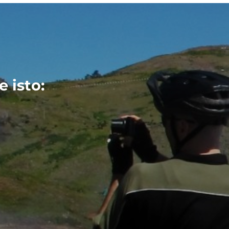
 isto: