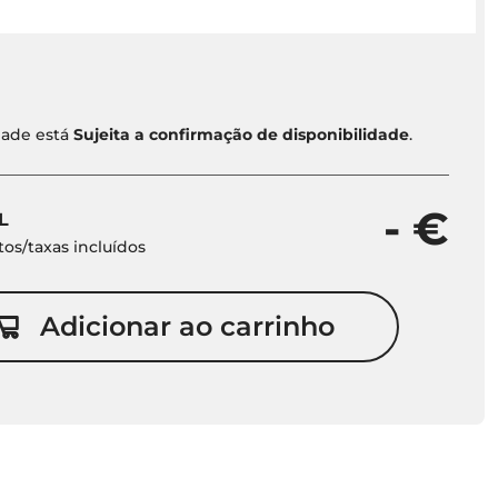
idade está
Sujeita a confirmação de disponibilidade
.
- €
L
os/taxas incluídos
Adicionar ao carrinho