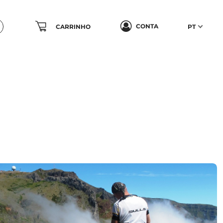
CONTA
CARRINHO
PT