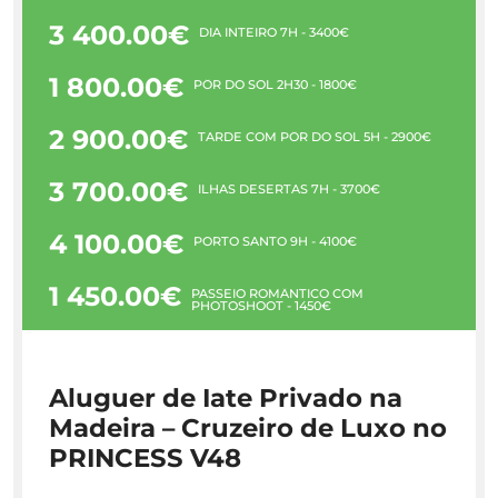
3 400.00€
DIA INTEIRO 7H - 3400€
1 800.00€
PÔR DO SOL 2H30 - 1800€
2 900.00€
TARDE COM PÔR DO SOL 5H - 2900€
3 700.00€
ILHAS DESERTAS 7H - 3700€
4 100.00€
PORTO SANTO 9H - 4100€
1 450.00€
PASSEIO ROMÂNTICO COM
PHOTOSHOOT - 1450€
Aluguer de Iate Privado na
Madeira – Cruzeiro de Luxo no
PRINCESS V48