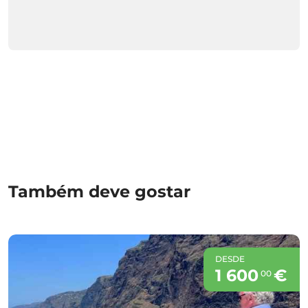
Também deve gostar
DESDE
1 600
€
00