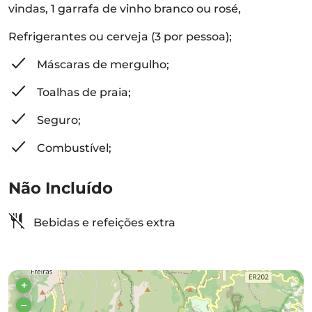
vindas, 1 garrafa de vinho branco ou rosé,
Refrigerantes ou cerveja (3 por pessoa);
Máscaras de mergulho;
Toalhas de praia;
Seguro;
Combustível;
Não Incluído
Bebidas e refeições extra
+
–