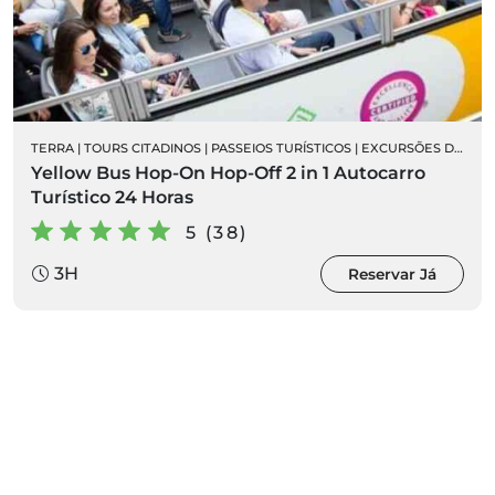
TERRA
|
TOURS CITADINOS
|
PASSEIOS TURÍSTICOS
|
EXCURSÕES DE AUTOCARRO
Yellow Bus Hop-On Hop-Off 2 in 1 Autocarro
Turístico 24 Horas
5 (38)
3H
Reservar Já