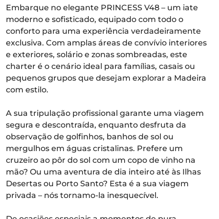
Embarque no elegante PRINCESS V48 – um iate
moderno e sofisticado, equipado com todo o
conforto para uma experiência verdadeiramente
exclusiva. Com amplas áreas de convívio interiores
e exteriores, solário e zonas sombreadas, este
charter é o cenário ideal para famílias, casais ou
pequenos grupos que desejam explorar a Madeira
com estilo.
A sua tripulação profissional garante uma viagem
segura e descontraída, enquanto desfruta da
observação de golfinhos, banhos de sol ou
mergulhos em águas cristalinas. Prefere um
cruzeiro ao pôr do sol com um copo de vinho na
mão? Ou uma aventura de dia inteiro até às Ilhas
Desertas ou Porto Santo? Esta é a sua viagem
privada – nós tornamo-la inesquecível.
De ocasiões especiais a momentos de pura