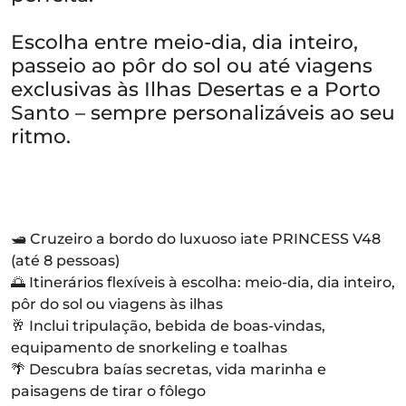
Escolha entre meio-dia, dia inteiro,
passeio ao pôr do sol ou até viagens
exclusivas às Ilhas Desertas e a Porto
Santo – sempre personalizáveis ao seu
ritmo.
🛥️ Cruzeiro a bordo do luxuoso iate PRINCESS V48
(até 8 pessoas)
🌅 Itinerários flexíveis à escolha: meio-dia, dia inteiro,
pôr do sol ou viagens às ilhas
🥂 Inclui tripulação, bebida de boas-vindas,
equipamento de snorkeling e toalhas
🌴 Descubra baías secretas, vida marinha e
paisagens de tirar o fôlego