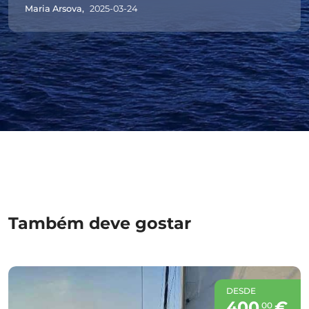
Maria Arsova,
2025-03-24
Também deve gostar
DESDE
400
€
00