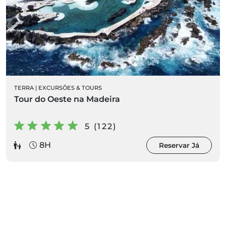
TERRA
|
EXCURSÕES & TOURS
Tour do Oeste na Madeira
5 (122)
8H
Reservar Já