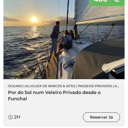
OCEANO
|
ALUGUER DE BARCOS & IATES
|
PASSEIOS PRIVADOS
|
ALUGUER DE VELEIROS PRIVADOS
Por do Sol num Veleiro Privado desde o
Funchal
2H
Reservar Já