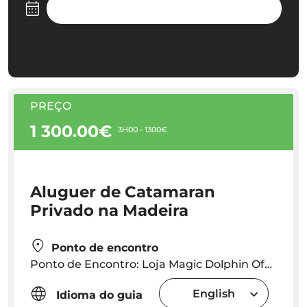
PREÇO
1 300.00€
3H00 - 1300€
Aluguer de Catamaran
Privado na Madeira
Ponto de encontro
Ponto de Encontro: Loja Magic Dolphin Office na Marina do Funchal 20 minutos antes da hora de partida.
English
Idioma do guia