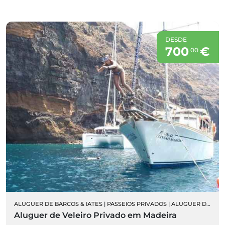
DESDE
700
€
00
ALUGUER DE BARCOS & IATES
|
PASSEIOS PRIVADOS
|
ALUGUER DE VELEIROS PRIVADOS
Aluguer de Veleiro Privado em Madeira