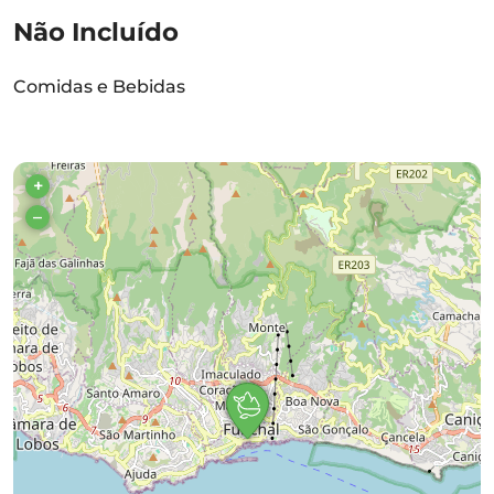
Não Incluído
Comidas e Bebidas
+
–