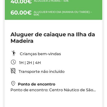
40.00€
ALUGUER 2 HORAS – 40€
60.00€
ALUGUER MEIO DIA (MANHÃ OU TARDE) –
60€
Aluguer de caiaque na Ilha da
Madeira
Crianças bem-vindas
1H | 2H | 4H
Transporte não incluído
Ponto de encontro
Ponto de encontro: Centro Náutico de São Lázaro, Av. Sá Carneiro