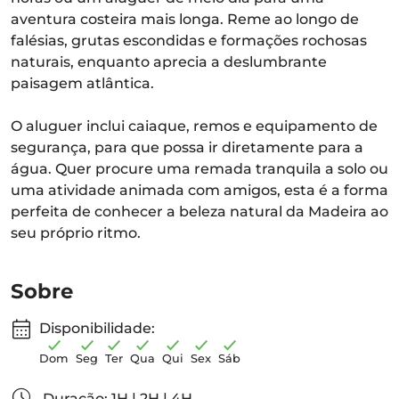
aventura costeira mais longa. Reme ao longo de
falésias, grutas escondidas e formações rochosas
naturais, enquanto aprecia a deslumbrante
paisagem atlântica.
O aluguer inclui caiaque, remos e equipamento de
segurança, para que possa ir diretamente para a
água. Quer procure uma remada tranquila a solo ou
uma atividade animada com amigos, esta é a forma
perfeita de conhecer a beleza natural da Madeira ao
seu próprio ritmo.
Sobre
Disponibilidade:
Dom
Seg
Ter
Qua
Qui
Sex
Sáb
Duração: 1H | 2H | 4H