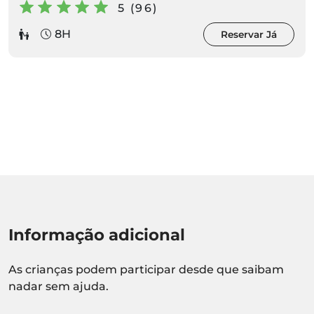
5 (96)
8H
Reservar Já
Informação adicional
As crianças podem participar desde que saibam
nadar sem ajuda.