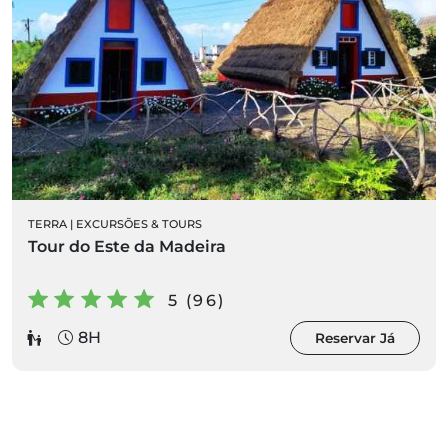
TERRA
|
EXCURSÕES & TOURS
Tour do Este da Madeira
5 (96)
8H
Reservar Já