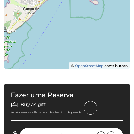
©
OpenStreetMap
contributors.
Fazer uma Reserva
Buy as gift
A data será escolhida pelo destinatário da prenda