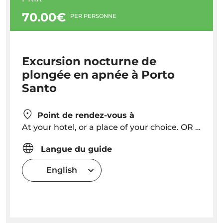
70.00€
PER PERSONNE
Excursion nocturne de
plongée en apnée à Porto
Santo
Point de rendez-vous à
At your hotel, or a place of your choice. OR Porto dos Frades (parking place in the of asphalt)
Langue du guide
English