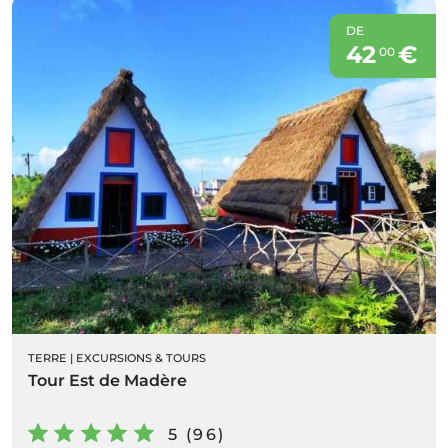
DE
42
€
00
TERRE
|
EXCURSIONS & TOURS
Tour Est de Madère
5 (96)