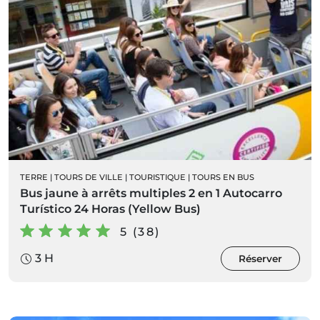
TERRE
|
TOURS DE VILLE
|
TOURISTIQUE
|
TOURS EN BUS
Bus jaune à arrêts multiples 2 en 1 Autocarro
Turístico 24 Horas (Yellow Bus)
5 (38)
3 H
Réserver