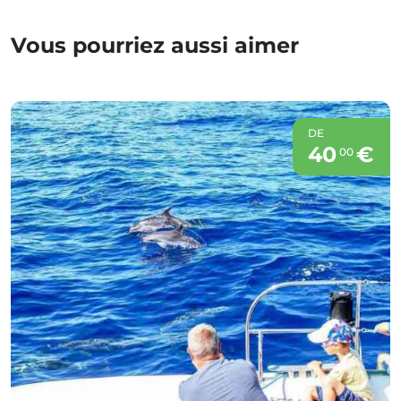
Vous pourriez aussi aimer
DE
40
€
00