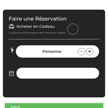
Faire une Réservation
Acheter en Cadeau
La date sera choisie par le destinataire du cadeau
Personne
PRIX