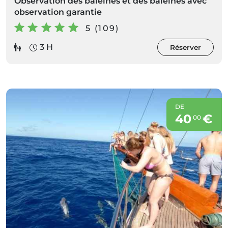
Observation des baleines et des baleines avec
observation garantie
5 (109)
3 H
Réserver
DE
40
€
00