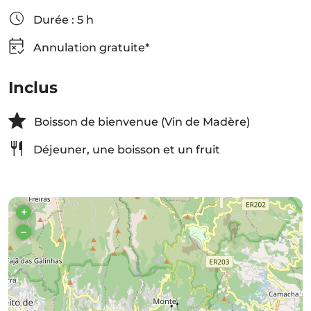
Durée : 5 h
Annulation gratuite*
Inclus
Boisson de bienvenue (Vin de Madère)
Déjeuner, une boisson et un fruit
+
–