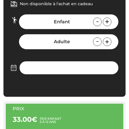
Non disponible à l'achat en cadeau
Enfant
Adulte
PRIX
33.00€
PER ENFANT
5 À 12 ANS