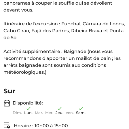
panoramas à couper le souffle qui se dévoilent
devant vous.
Itinéraire de l'excursion : Funchal, Câmara de Lobos,
Cabo Girão, Fajã dos Padres, Ribeira Brava et Ponta
do Sol
Activité supplémentaire : Baignade (nous vous
recommandons d'apporter un maillot de bain ; les
arrêts baignade sont soumis aux conditions
météorologiques.)
Sur
Disponibilité:
Dim.
Lun.
Mar.
Mer.
Jeu.
Ven.
Sam.
Horaire : 10h00 à 15h00