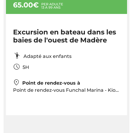
65.00€
PER ADULTE
13 À 99 ANS
Excursion en bateau dans les
baies de l'ouest de Madère
Adapté aux enfants
5H
Point de rendez-vous à
Point de rendez-vous Funchal Marina - Kiosque Bonita da Madeira 30 minutes avant le départ ou Principaux hôtels Une prise en charge peut être organisée