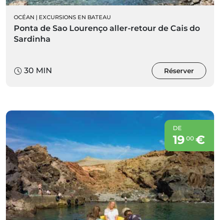
OCÉAN
|
EXCURSIONS EN BATEAU
Ponta de Sao Lourenço aller-retour de Cais do
Sardinha
30 MIN
Réserver
DE
19
€
00