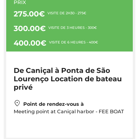
PRIX
275.00€
VISITE DE 2H30 - 275€
300.00€
VISITE DE 3 HEURES - 300€
400.00€
VISITE DE 6 HEURES - 400€
De Caniçal à Ponta de São
Lourenço Location de bateau
privé
Point de rendez-vous à
Meeting point at Caniçal harbor - FEE BOAT