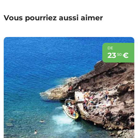
Vous pourriez aussi aimer
DE
23
€
50