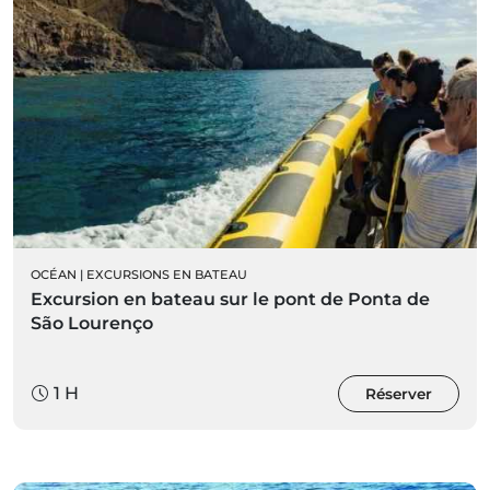
OCÉAN
|
EXCURSIONS EN BATEAU
Excursion en bateau sur le pont de Ponta de
São Lourenço
1 H
Réserver