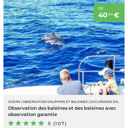
DE
40
€
00
OCÉAN
|
OBSERVATION DAUPHINS ET BALEINES
|
EXCURSIONS EN BATEAU
Observation des baleines et des baleines avec
observation garantie
5 (107)