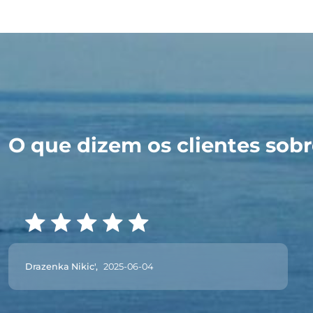
O que dizem os clientes sobre
Drazenka Nikic',
2025-06-04