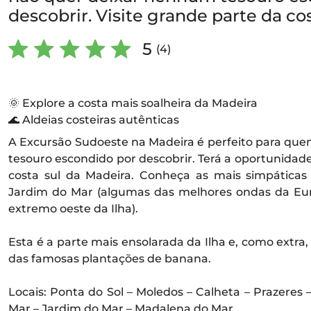
descobrir. Visite grande parte da co
5
(4)
🌞 Explore a costa mais soalheira da Madeira
🌊 Aldeias costeiras autênticas
A Excursão Sudoeste na Madeira é perfeito para qu
tesouro escondido por descobrir. Terá a oportunidade
costa sul da Madeira. Conheça as mais simpáticas
Jardim do Mar (algumas das melhores ondas da Eur
extremo oeste da Ilha).
Esta é a parte mais ensolarada da Ilha e, como extra,
das famosas plantações de banana.
Locais: Ponta do Sol – Moledos – Calheta – Prazeres
Mar – Jardim do Mar – Madalena do Mar