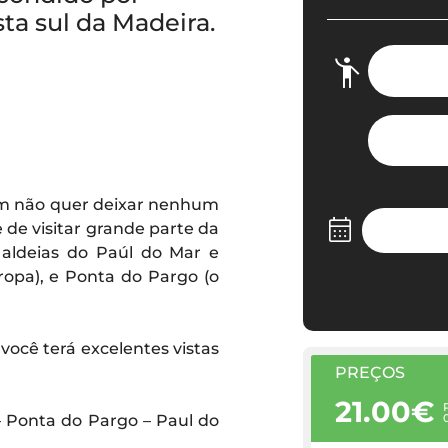
sta sul da Madeira.
em não quer deixar nenhum
 de visitar grande parte da
 aldeias do Paúl do Mar e
opa), e Ponta do Pargo (o
 você terá excelentes vistas
PREÇOS
21.00€
 – Ponta do Pargo – Paul do