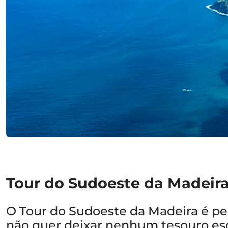
Tour do Sudoeste da Madeir
O Tour do Sudoeste da Madeira é pe
não quer deixar nenhum tesouro es