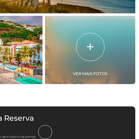
VER MAIS FOTOS
a Reserva
o destinatário da prenda