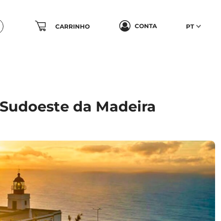
CONTA
CARRINHO
PT
 Sudoeste da Madeira