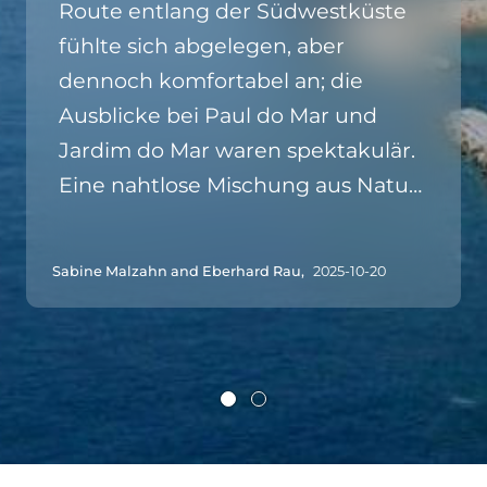
Route entlang der Südwestküste
fühlte sich abgelegen, aber
dennoch komfortabel an; die
Ausblicke bei Paul do Mar und
Jardim do Mar waren spektakulär.
Eine nahtlose Mischung aus Natur,
Küste und lokaler Kultur.
Sabine Malzahn and Eberhard Rau,
2025-10-20