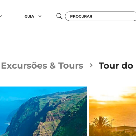
GUIA
Excursões & Tours
Tour do