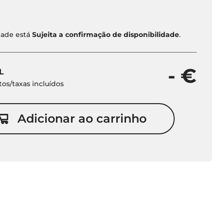
idade está
Sujeita a confirmação de disponibilidade
.
- €
L
os/taxas incluídos
Adicionar ao carrinho