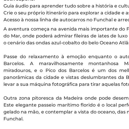
Guia áudio para aprender tudo sobre a história e cul
Crie o seu próprio itinerário para explorar a cidade e
Acesso à nossa linha de autocarros no Funchal e arre
A aventura começa na avenida mais importante do F
do Mar, onde poderá admirar fileiras de iates de lu
o cenário das ondas azul-cobalto do belo Oceano Atlâ
Passe do relaxamento à emoção enquanto o auto
Barcelos. A maravilhosamente montanhosa M
miradouros, e o Pico dos Barcelos é um dos melh
panorâmicas da cidade e vistas deslumbrantes da B
levar a sua máquina fotográfica para tirar aquelas fot
Outra zona pitoresca da Madeira onde pode desem
Este elegante passeio marítimo florido é o local pe
gelado na mão, e contemplar a vista do oceano, das
Funchal.