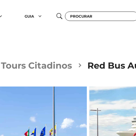
GUIA
Tours Citadinos
Red Bus Au