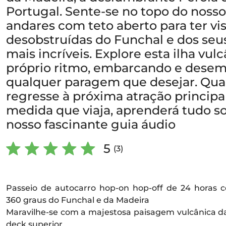
Portugal. Sente-se no topo do nosso
andares com teto aberto para ter vi
desobstruídas do Funchal e dos seus
mais incríveis. Explore esta ilha vul
próprio ritmo, embarcando e dese
qualquer paragem que desejar. Qua
regresse à próxima atração principa
medida que viaja, aprenderá tudo s
nosso fascinante guia áudio
5
(3)
Passeio de autocarro hop-on hop-off de 24 horas 
360 ​​graus do Funchal e da Madeira
Maravilhe-se com a majestosa paisagem vulcânica da
deck superior