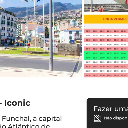
- Iconic
Fazer um
Funchal, a capital
Não dispon
do Atlântico de