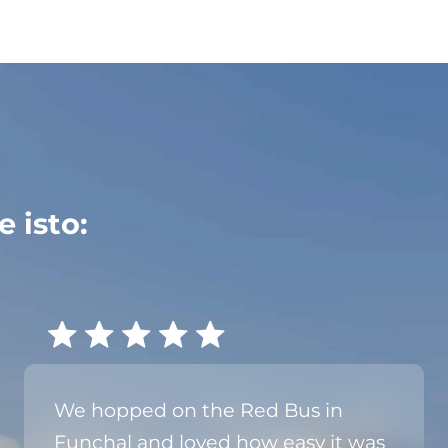
 isto:
We hopped on the Red Bus in
Funchal and loved how easy it was