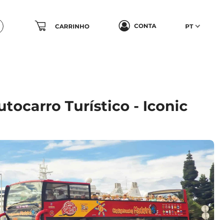
CONTA
CARRINHO
PT
tocarro Turístico - Iconic