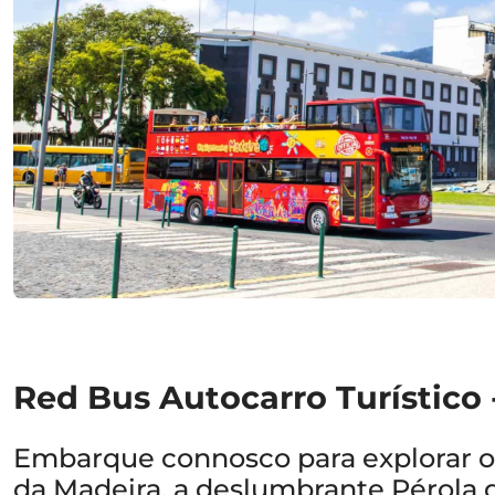
Red Bus Autocarro Turístico 
Embarque connosco para explorar o 
da Madeira, a deslumbrante Pérola 