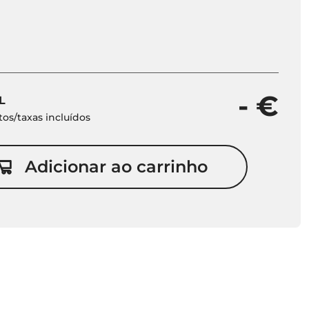
- €
L
os/taxas incluídos
Adicionar ao carrinho