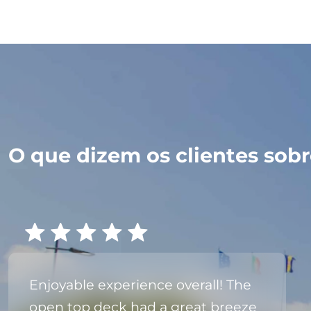
O que dizem os clientes sobre
Enjoyable experience overall! The
open top deck had a great breeze