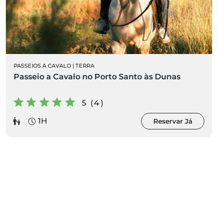
PASSEIOS A CAVALO
|
TERRA
Passeio a Cavalo no Porto Santo às Dunas
5 (4)
1H
Reservar Já