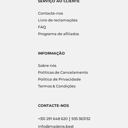
SERVIÇO AO CLIENTE
Contacte-nos
Livro de reclamações
FAQ
Programa de afiliados
INFORMAÇÃO
Sobre nós
Políticas de Cancelamento
Politica de Privacidade
Termos & Condições
CONTACTE-NOS
|
+351 291 648 620
935 363132
info@madeira.best