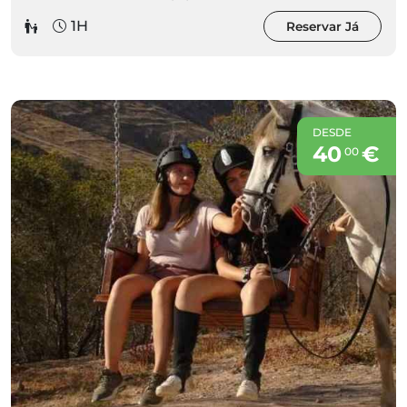
1H
Reservar Já
DESDE
40
€
00