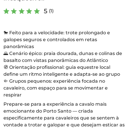
5
(1)
🐎 Feito para a velocidade: trote prolongado e
galopes seguros e controlados em retas
panorâmicas
🌄 Cenário épico: praia dourada, dunas e colinas de
basalto com vistas panorâmicas do Atlântico
🧭 Orientação profissional: guia equestre local
define um ritmo inteligente e adapta-se ao grupo
🤏 Grupos pequenos: experiência focada no
cavaleiro, com espaço para se movimentar e
respirar
Prepare-se para a experiência a cavalo mais
emocionante do Porto Santo — criada
especificamente para cavaleiros que se sentem à
vontade a trotar e galopar e que desejam esticar as