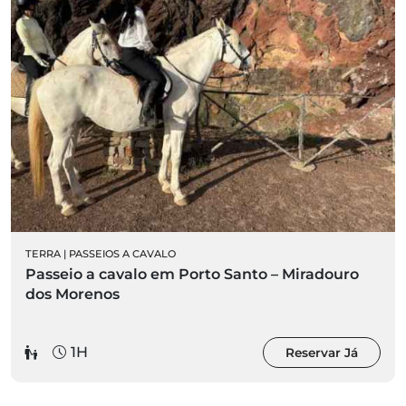
TERRA
|
PASSEIOS A CAVALO
Passeio a cavalo em Porto Santo – Miradouro
dos Morenos
1H
Reservar Já