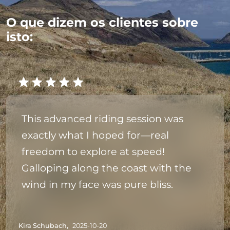
O que dizem os clientes sobre
isto:
This advanced riding session was
exactly what I hoped for—real
freedom to explore at speed!
Galloping along the coast with the
wind in my face was pure bliss.
Kira Schubach,
2025-10-20