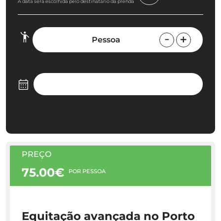
A data será escolhida pelo destinatário da prenda
Pessoa
PREÇO
75.00€
POR PESSOA
Equitação avançada no Porto