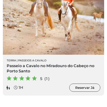
TERRA
|
PASSEIOS A CAVALO
Passeio a Cavalo no Miradouro do Cabeço no
Porto Santo
5 (1)
1H
Reservar Já