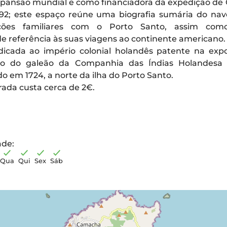
pansão mundial e como financiadora da expedição de 
2; este espaço reúne uma biografia sumária do nav
ções familiares com o Porto Santo, assim com
 referência às suas viagens ao continente americano.
dicada ao império colonial holandês patente na exp
io do galeão da Companhia das Índias Holandesa “
o em 1724, a norte da ilha do Porto Santo.
rada custa cerca de 2€.
ade:
Qua
Qui
Sex
Sáb