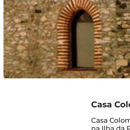
Casa Co
Casa Colom
na Ilha da 