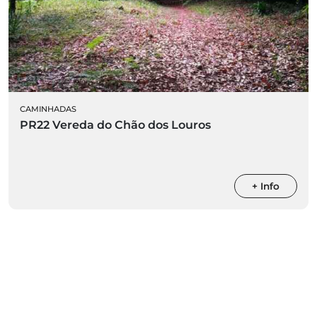
CAMINHADAS
PR22 Vereda do Chão dos Louros
+ Info