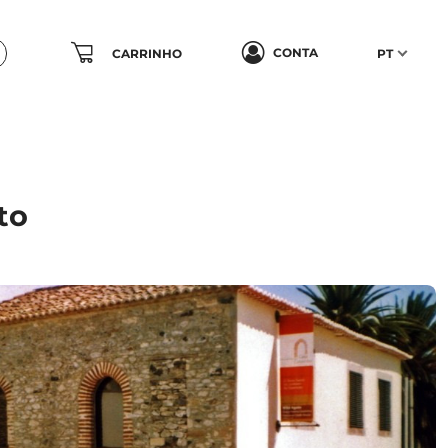
CONTA
CARRINHO
PT
to