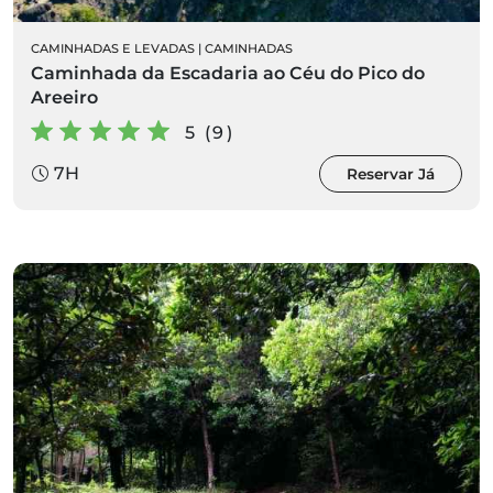
CAMINHADAS E LEVADAS
|
CAMINHADAS
Caminhada da Escadaria ao Céu do Pico do
Areeiro
5 (9)
7H
Reservar Já