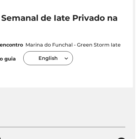
 Semanal de Iate Privado na
 encontro
Marina do Funchal - Green Storm Iate
English
o guia