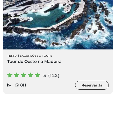
TERRA
|
EXCURSÕES & TOURS
Tour do Oeste na Madeira
5 (122)
8H
Reservar Já