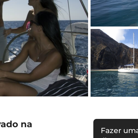
vado na
Fazer um