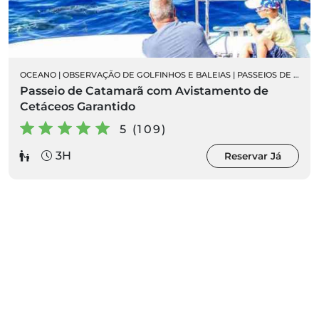
OCEANO
|
OBSERVAÇÃO DE GOLFINHOS E BALEIAS
|
PASSEIOS DE BARCO
Passeio de Catamarã com Avistamento de
Cetáceos Garantido
5 (109)
3H
Reservar Já