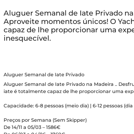
Aluguer Semanal de Iate Privado na 
Aproveite momentos únicos! O Yach
capaz de lhe proporcionar uma expe
inesquecível.
Aluguer Semanal de Iate Privado
Aluguer Semanal de Iate Privado na Madeira .. Desf
iate é totalmente capaz de lhe proporcionar uma expe
Capacidade: 6-8 pessoas (meio dia) | 6-12 pessoas (dia 
Preços por Semana (Sem Skipper)
De 14/11 a 05/03 – 1586€