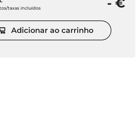
- €
L
os/taxas incluídos
Adicionar ao carrinho