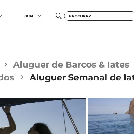
GUIA
Aluguer de Barcos & Iates
ados
Aluguer Semanal de Ia