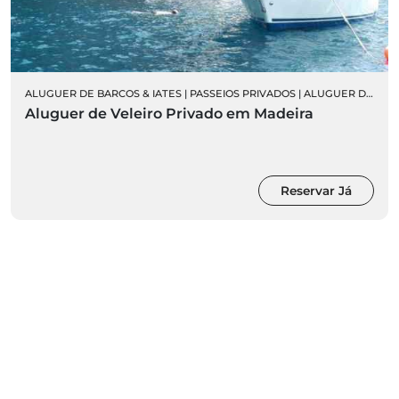
ALUGUER DE BARCOS & IATES
|
PASSEIOS DE BARCO AO PÔR DO SOL
|
PASSEIOS PRIVADOS
|
ALUGUER DE VELEIROS PRIVADOS
Aluguer de Veleiro Privado em Madeira
Reservar Já