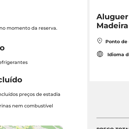
Aluguer
Madeira
o no momento da reserva.
Ponto de
do
Idioma d
efrigerantes
cluído
ncluídos preços de estadia
rinas nem combustível