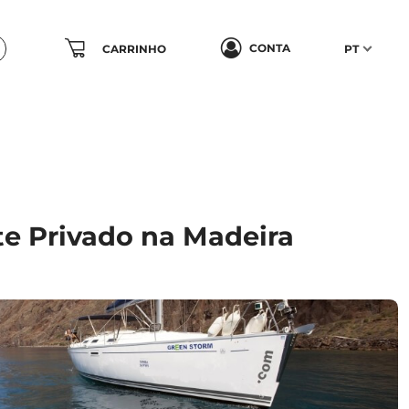
CONTA
CARRINHO
PT
te Privado na Madeira