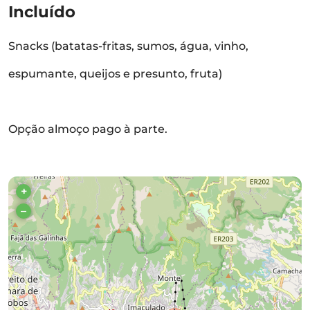
Incluído
Snacks (batatas-fritas, sumos, água, vinho,
espumante, queijos e presunto, fruta)
Opção almoço pago à parte.
+
–