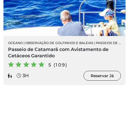
OCEANO
|
OBSERVAÇÃO DE GOLFINHOS E BALEIAS
|
PASSEIOS DE BARCO
Passeio de Catamarã com Avistamento de
Cetáceos Garantido
5 (109)
3H
Reservar Já