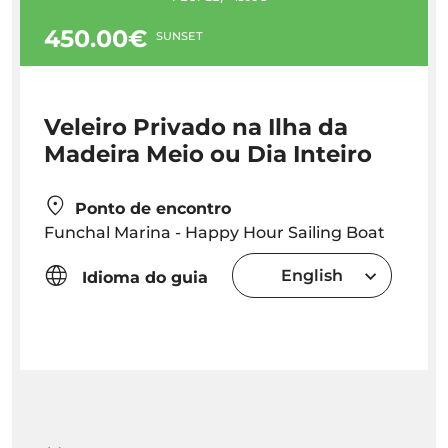
450.00€
SUNSET
Veleiro Privado na Ilha da
Madeira Meio ou Dia Inteiro
Ponto de encontro
Funchal Marina - Happy Hour Sailing Boat
English
Idioma do guia