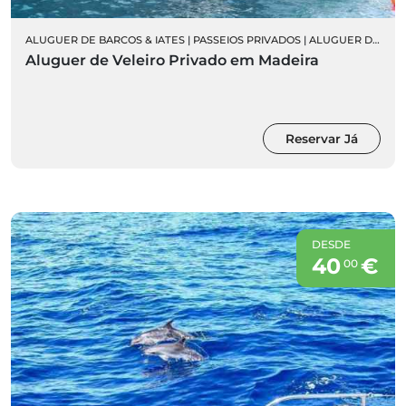
ALUGUER DE BARCOS & IATES
|
PASSEIOS PRIVADOS
|
ALUGUER DE VELEIROS PRIVADOS
Aluguer de Veleiro Privado em Madeira
Reservar Já
DESDE
40
€
00