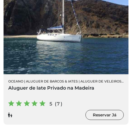
OCEANO
|
ALUGUER DE BARCOS & IATES
|
ALUGUER DE VELEIROS PRIVADOS
Aluguer de Iate Privado na Madeira
5 (7)
Reservar Já