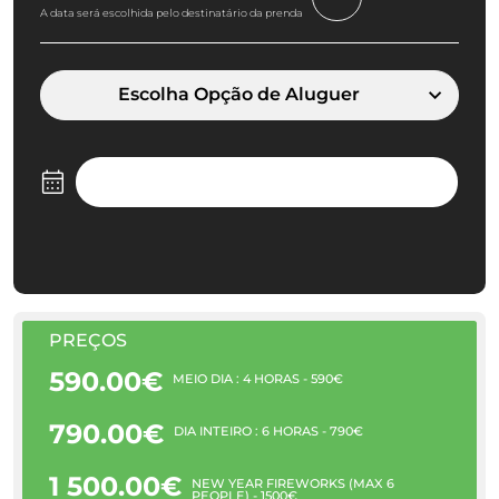
A data será escolhida pelo destinatário da prenda
Escolha Opção de Aluguer
PREÇOS
590.00€
MEIO DIA : 4 HORAS - 590€
790.00€
DIA INTEIRO : 6 HORAS - 790€
1 500.00€
NEW YEAR FIREWORKS (MAX 6
PEOPLE) - 1500€