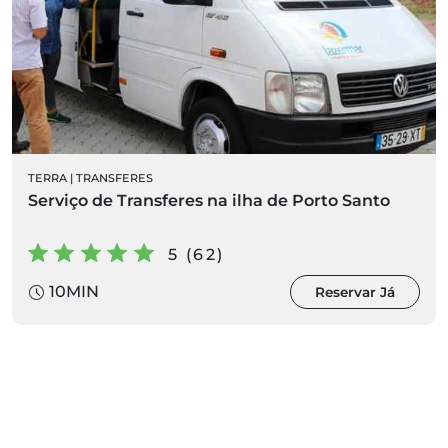
TERRA
|
TRANSFERES
Serviço de Transferes na ilha de Porto Santo
5 (62)
10MIN
Reservar Já