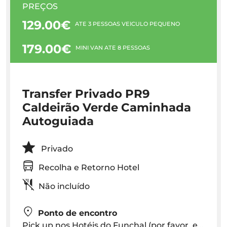
PREÇOS
129.00€
ATÉ 3 PESSOAS VEÍCULO PEQUENO
179.00€
MINI VAN ATÉ 8 PESSOAS
Transfer Privado PR9
Caldeirão Verde Caminhada
Autoguiada
Privado
Recolha e Retorno Hotel
Não incluído
Ponto de encontro
Pick up nos Hotéis do Funchal (por favor, escolha a hora de recolha nas notas de reserva)