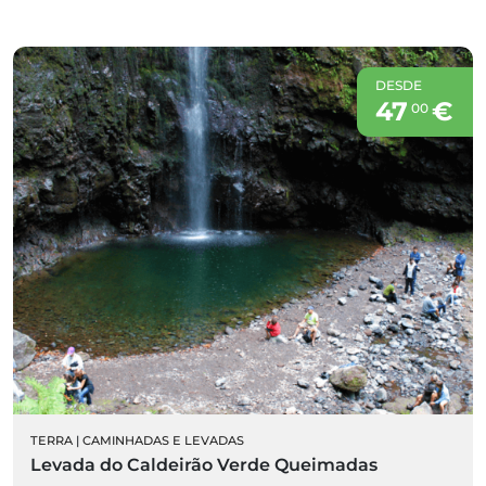
DESDE
47
€
00
TERRA
|
CAMINHADAS E LEVADAS
Levada do Caldeirão Verde Queimadas