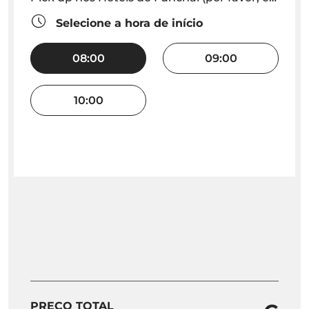
Selecione a hora de início
08:00
09:00
10:00
PREÇO TOTAL