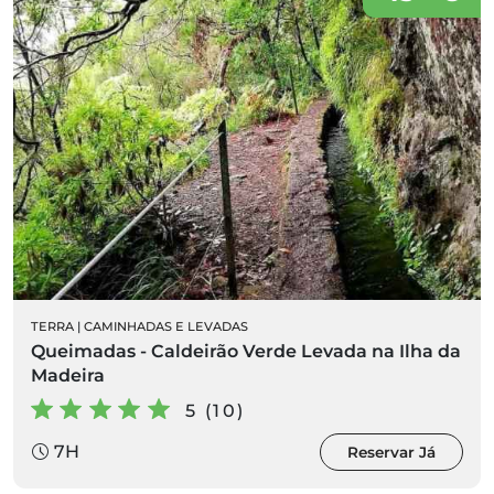
TERRA
|
CAMINHADAS E LEVADAS
Queimadas - Caldeirão Verde Levada na Ilha da
Madeira
5 (10)
7H
Reservar Já