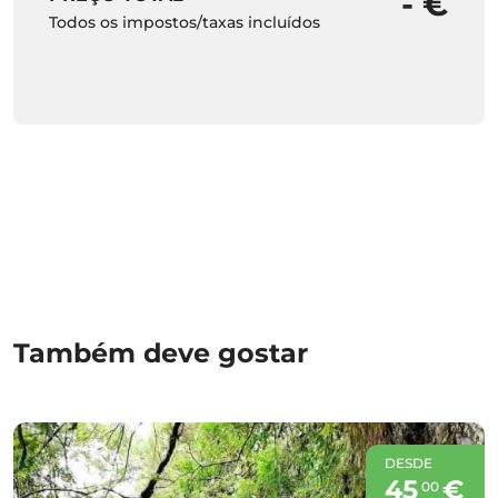
- €
Todos os impostos/taxas incluídos
Também deve gostar
DESDE
45
€
00