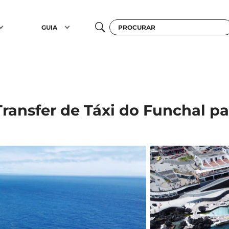
GUIA
Transfer de Táxi do Funchal p