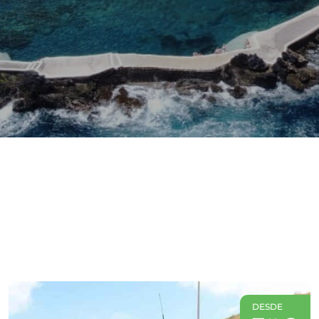
DESDE