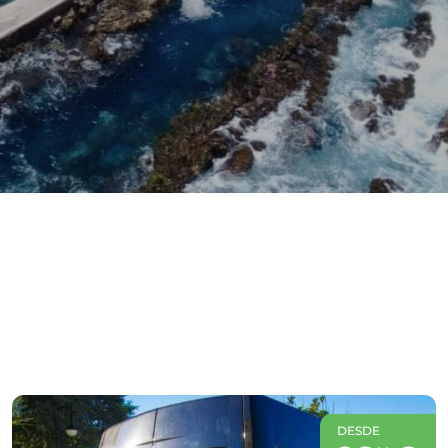
DESDE