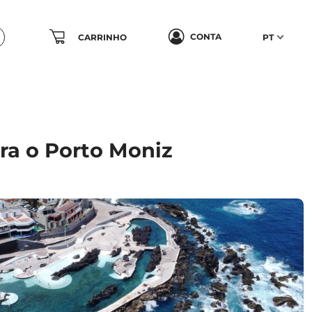
CONTA
CARRINHO
PT
ara o Porto Moniz