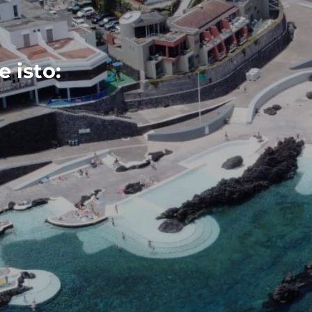
 isto: