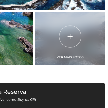
VER MAIS FOTOS
a Reserva
ível como
Buy as Gift