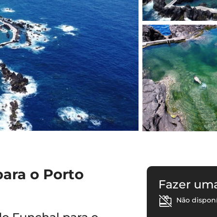
para o Porto
Fazer um
Não dispon