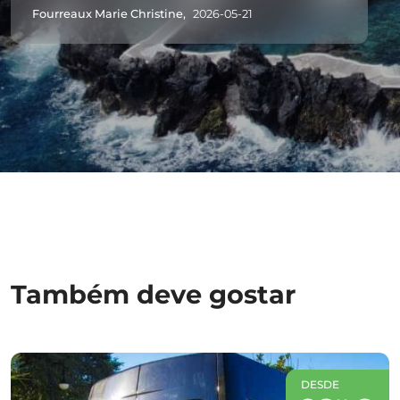
Fourreaux Marie Christine,
2026-05-21
Também deve gostar
DESDE