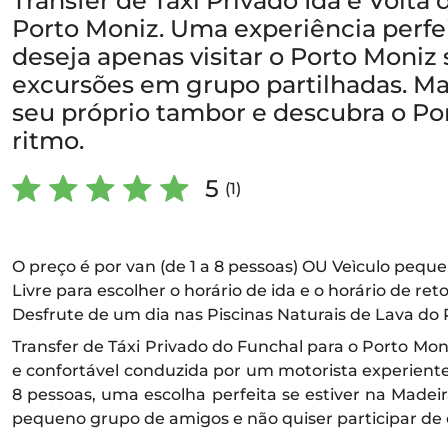
Transfer de Táxi Privado Ida e Volta
Porto Moniz. Uma experiência perfe
deseja apenas visitar o Porto Moniz
excursões em grupo partilhadas. M
seu próprio tambor e descubra o Po
ritmo.
5
(1)
O preço é por van (de 1 a 8 pessoas) OU Veìculo pequ
Livre para escolher o horário de ida e o horário de reto
Desfrute de um dia nas Piscinas Naturais de Lava do
Transfer de Táxi Privado do Funchal para o Porto M
e confortável conduzida por um motorista experiente
8 pessoas, uma escolha perfeita se estiver na Madei
pequeno grupo de amigos e não quiser participar de