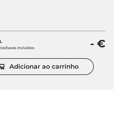
- €
L
os/taxas incluídos
Adicionar ao carrinho