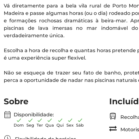
Vá diretamente para a bela vila rural de Porto Mo
Madeira e passe algumas horas (ou o dia) rodeado p
e formações rochosas dramáticas à beira-mar. Apr
piscinas de lava imersas no mar indomável do
verdadeiramente única.
Escolha a hora de recolha e quantas horas pretende 
é uma experiência super flexível.
Não se esqueça de trazer seu fato de banho, protet
perca a oportunidade de nadar nas piscinas naturais 
Sobre
Incluí
Disponibilidade:
Recolha
Dom
Seg
Ter
Qua
Qui
Sex
Sáb
Motoris