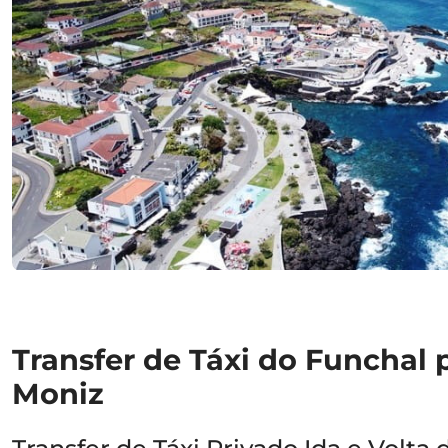
Transfer de Táxi do Funchal 
Moniz