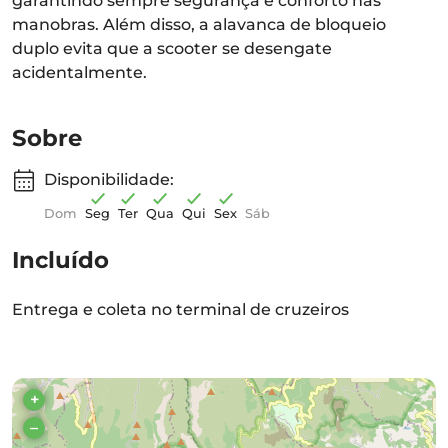
garantindo sempre segurança e conforto nas
manobras. Além disso, a alavanca de bloqueio
duplo evita que a scooter se desengate
acidentalmente.
Sobre
Disponibilidade:
Dom
Seg
Ter
Qua
Qui
Sex
Sáb
Incluído
Entrega e coleta no terminal de cruzeiros
+
–