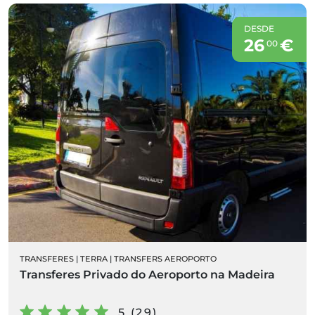
DESDE
26
€
00
TRANSFERES
|
TERRA
|
TRANSFERS AEROPORTO
Transferes Privado do Aeroporto na Madeira
5 (29)