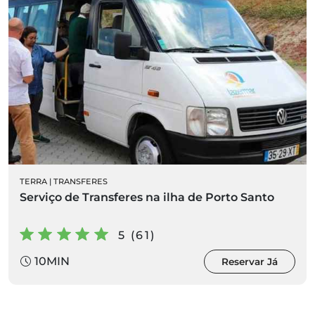
TERRA
|
TRANSFERES
Serviço de Transferes na ilha de Porto Santo
5 (61)
10MIN
Reservar Já