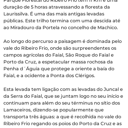
Parque Florestal do Ribeiro Frio tem 11 Km e uma
duração de 5 horas atravessando a floresta da
Laurissilva. É uma das mais antigas levadas
públicas. Este trilho termina com uma descida até
ao Miradouro da Portela no concelho de Machico.
Ao longo do percurso a paisagem é dominada pelo
vale do Ribeiro Frio, onde são surpreendentes os
campos agrícolas do Faial, São Roque do Faial e
Porto da Cruz, a espetacular massa rochosa da
Penha d´Águia que protege a oriente a baía do
Faial, e a ocidente a Ponta dos Clérigos.
Esta levada tem ligação com as levadas do Juncal e
da Serra do Faial, que se juntam logo no seu início e
continuam para além do seu términus no sítio dos
Lamaceiros, dizendo-se popularmente que
transporta três águas: a que é recolhida no vale do
Ribeiro Frio regando os poios do Porto da Cruz e as