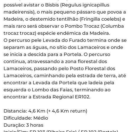
possível avistar o Bisbis (Regulus ignicapillus
madeirensis), o mais pequeno pássaro que povoa a
Madeira, o destemido tentilhão (Fringilla coelebs) e
mais raro será observar o Pombo Trocaz (Columba
trocaz trocaz) espécie endémica da Madeira.
O percurso pele Levada do Furado termina onde se
separam as águas, no sítio dos Lamaceiros e onde
se inicia a descida para a Portela. O percurso
continua, atravessando a zona florestal dos
Lamaceiros, passando pelo Posto Florestal dos
Lamaceiros, caminhando pela estrada de terra, até
encontrar a Levada da Portela que ladeia pela
esquerda o Lombo das Faias, terminando ao
encontrar a Estrada Regional ER102.
Distancia: 4,6 Km (+ 4,6 Km return)
Dificuldade: Médio
Duração: 3 horas