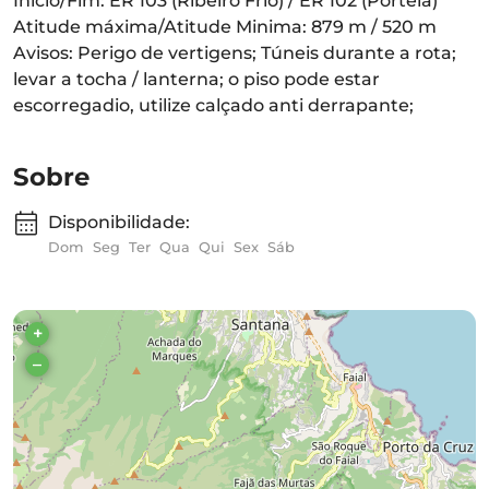
Inicio/Fim: ER 103 (Ribeiro Frio) / ER 102 (Portela)
Atitude máxima/Atitude Minima: 879 m / 520 m
Avisos: Perigo de vertigens; Túneis durante a rota;
levar a tocha / lanterna; o piso pode estar
escorregadio, utilize calçado anti derrapante;
Sobre
Disponibilidade:
Dom
Seg
Ter
Qua
Qui
Sex
Sáb
+
–