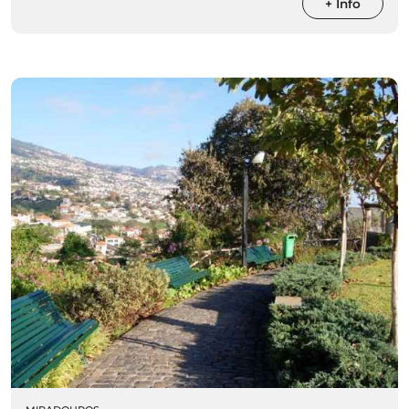
+ Info