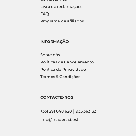
Livro de reclamações
FAQ
Programa de afiliados
INFORMAÇÃO
Sobre nós
Políticas de Cancelamento
Politica de Privacidade
Termos & Condições
CONTACTE-NOS
|
+351 291 648 620
935 363132
info@madeira.best