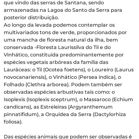
que vindo das serras de Santana, sendo
armazenadas na Lagoa do Santo da Serra para
posterior distribuição.
Ao longo da levada podemos contemplar os
multivariados tons de verde, proporcionados por
uma mancha de floresta natural da ilha, bem
conservada -Floresta Laurissilva do Til e do
Vinhático, constituída predominantemente por
espécies vegetais arbóreas da família das
Lauráceas: o Til (Ocotea foetens), o Loureiro (Laurus
novocanariensis), o Vinhático (Persea indica), o
Folhado (Clethra arborea). Podem também ser
observadas espécies arbustivas tais como: o
Isoplexis (Isoplexis sceptrum), o Massaroco (Echium
candicans), as Estreleiras (Argyranthemum
pinnatifidum), a Orquídea da Serra (Dactylorhiza
foliosa).
Das espécies animais que podem ser observadas é