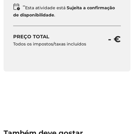
**
Esta atividade está
Sujeita a confirmação
de disponibilidade
.
PREÇO TOTAL
- €
Todos os impostos/taxas incluídos
Também deve gostar