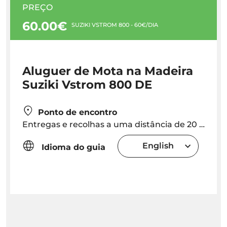
PREÇO
60.00€
SUZIKI VSTROM 800 - 60€/DIA
Aluguer de Mota na Madeira
Suziki Vstrom 800 DE
Ponto de encontro
Entregas e recolhas a uma distância de 20 km do Funchal são grátis. + De 20 km são 25 euros por trajecto
English
Idioma do guia