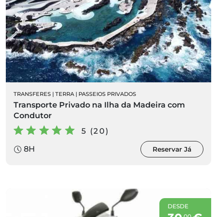
TRANSFERES
|
TERRA
|
PASSEIOS PRIVADOS
Transporte Privado na Ilha da Madeira com
Condutor
5 (20)
8H
Reservar Já
DESDE
00