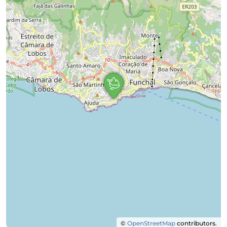
©
OpenStreetMap
contributors.