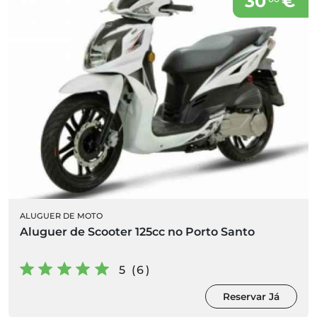
30
€
ALUGUER DE MOTO
Aluguer de Scooter 125cc no Porto Santo
5 (6)
Reservar Já