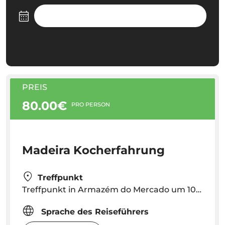
PREIS
80.00€
PRO PERSON
Madeira Kocherfahrung
Treffpunkt
Treffpunkt in Armazém do Mercado um 10:00 Uhr (hinter dem Bauernmarkt, Straße Rua do Hospital Velho, Nr. 28);
Sprache des Reiseführers