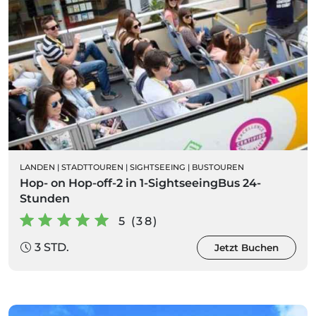
LANDEN
|
STADTTOUREN
|
SIGHTSEEING
|
BUSTOUREN
Hop- on Hop-off-2 in 1-SightseeingBus 24-
Stunden
5 (38)
3 STD.
Jetzt Buchen