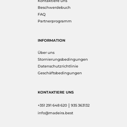
Kontaktiere uns
Beschwerdebuch
FAQ
Partnerprogramm
INFORMATION
Über uns
Stornierungsbedingungen
Datenschutzrichtlinie
Geschäftsbedingungen
KONTAKTIERE UNS
|
+351 291 648 620
935 363132
info@madeira.best