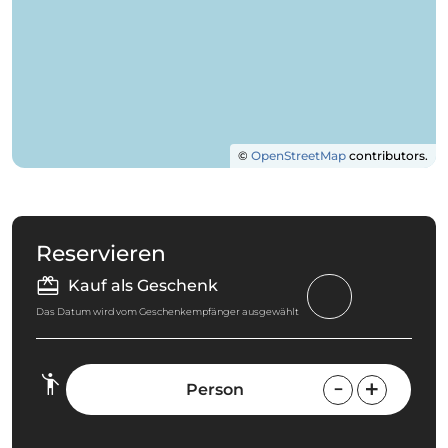
©
OpenStreetMap
contributors.
Reservieren
Kauf als Geschenk
Das Datum wird vom Geschenkempfänger ausgewählt
Person