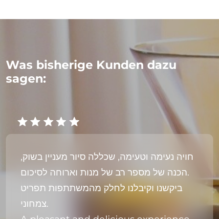
Was bisherige Kunden dazu
sagen:
חויה נעימה וטעימה, שכללה סיור מעניין בשוק,
הכנה של מספר רב של מנות וארוחה לסיכום.
ביקשנו וקיבלנו לחלק מהמשתתפות תפריט
צמחוני.