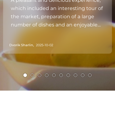
A pleasant and delicious experience,
which included an interesting tour of
the market, preparation of a large
number of dishes and an enjoyable
meal. We requested and received a
vegetarian menu for some of the
Dvorik Sharlin,
2025-10-02
participants.