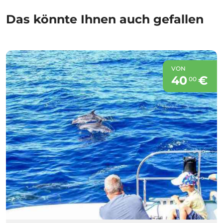
Das könnte Ihnen auch gefallen
VON
40
€
00