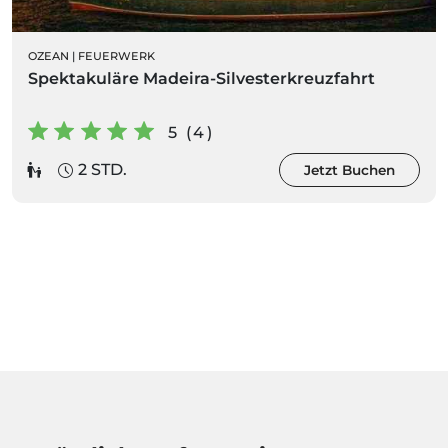
OZEAN
|
FEUERWERK
Spektakuläre Madeira-Silvesterkreuzfahrt
5 (4)
2 STD.
Jetzt Buchen