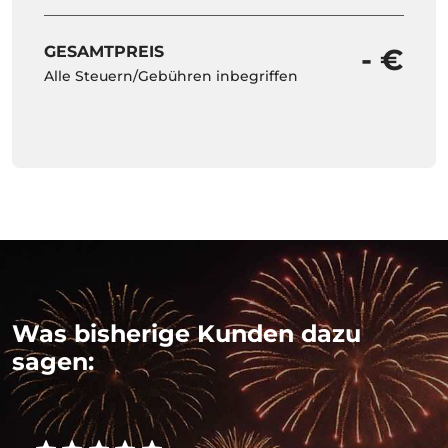
GESAMTPREIS
- €
Alle Steuern/Gebühren inbegriffen
Was bisherige Kunden dazu
sagen: