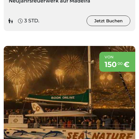
Neujahrsfeuerwerk auf Madeira
3 STD.
Jetzt Buchen
VON
150
€
00