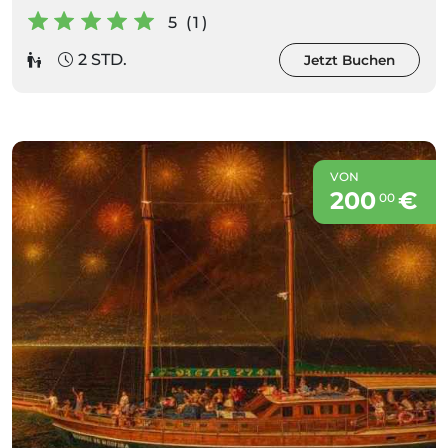
5 (1)
2 STD.
Jetzt Buchen
VON
200
€
00