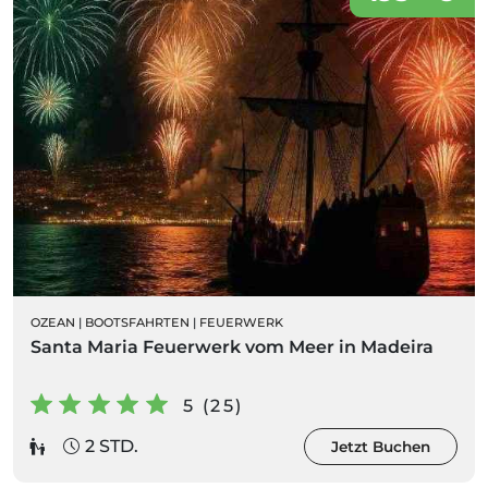
OZEAN
|
BOOTSFAHRTEN
|
FEUERWERK
Santa Maria Feuerwerk vom Meer in Madeira
5 (25)
2 STD.
Jetzt Buchen