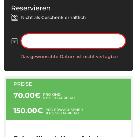
Reservieren
Nicht als Geschenk erhältlich
Das gewünschte Datum ist nicht verfügbar
PREISE
70.00€
PRO KIND
5 BIS 10 JAHRE ALT
150.00€
PRO ERWACHSENER
11 BIS 99 JAHRE ALT