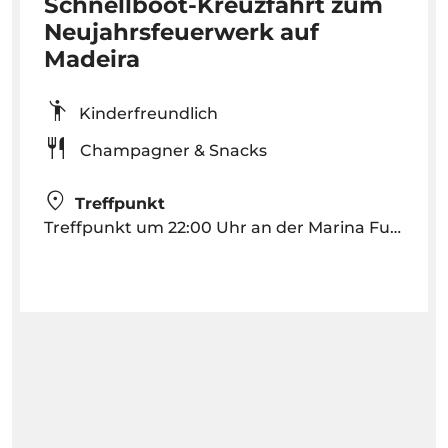
Schnellboot-Kreuzfahrt zum
Neujahrsfeuerwerk auf
Madeira
Kinderfreundlich
Champagner & Snacks
Treffpunkt
Treffpunkt um 22:00 Uhr an der Marina Funchal, am VENTURA | Nature Emotions KIOSK