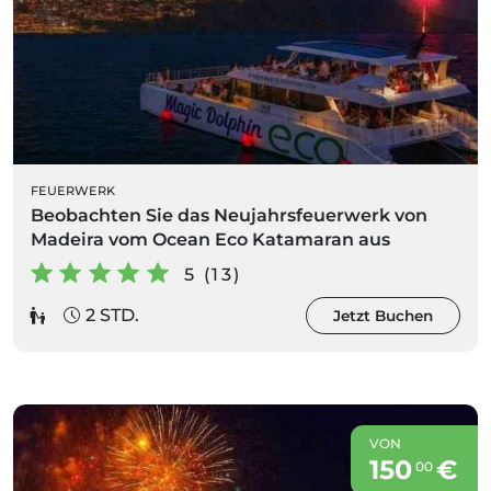
FEUERWERK
Beobachten Sie das Neujahrsfeuerwerk von
Madeira vom Ocean Eco Katamaran aus
5 (13)
2 STD.
Jetzt Buchen
VON
150
€
00