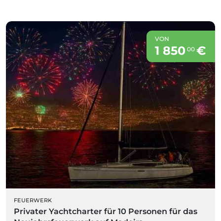
VON
1 850
€
00
FEUERWERK
Privater Yachtcharter für 10 Personen für das