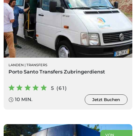
LANDEN
|
TRANSFERS
Porto Santo Transfers Zubringerdienst
5 (61)
10 MIN.
Jetzt Buchen
VON