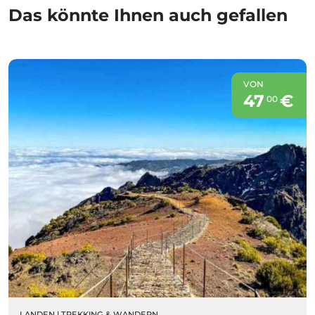
Das könnte Ihnen auch gefallen
VON
47
€
00
LANDEN
|
TREKKING & WANDERN