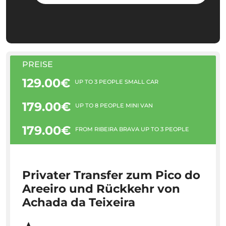
PREISE
129.00€
UP TO 3 PEOPLE SMALL CAR
179.00€
UP TO 8 PEOPLE MINI VAN
179.00€
FROM RIBEIRA BRAVA UP TO 3 PEOPLE
Privater Transfer zum Pico do
Areeiro und Rückkehr von
Achada da Teixeira