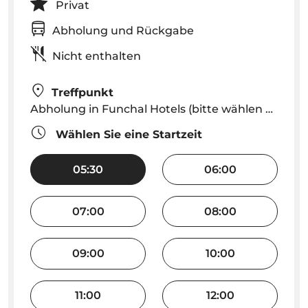
Privat
Abholung und Rückgabe
Nicht enthalten
Treffpunkt
Abholung in Funchal Hotels (bitte wählen Sie die Abholzeit in den Buchungsnotizen aus)
Wählen Sie eine Startzeit
05:30
06:00
07:00
08:00
09:00
10:00
11:00
12:00