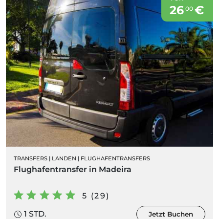
26
€
00
TRANSFERS
|
LANDEN
|
FLUGHAFENTRANSFERS
Flughafentransfer in Madeira
5 (29)
1 STD.
Jetzt Buchen