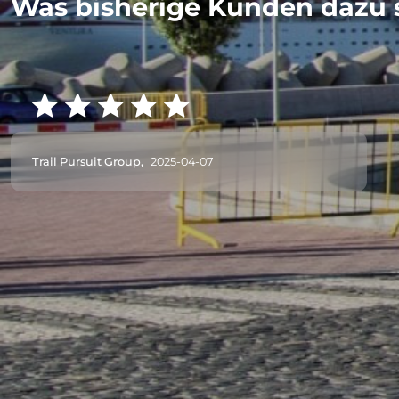
Was bisherige Kunden dazu 
Trail Pursuit Group,
2025-04-07