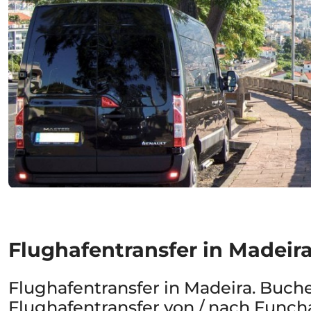
Flughafentransfer in Madeir
Flughafentransfer in Madeira. Buche
Flughafentransfer von / nach Funch