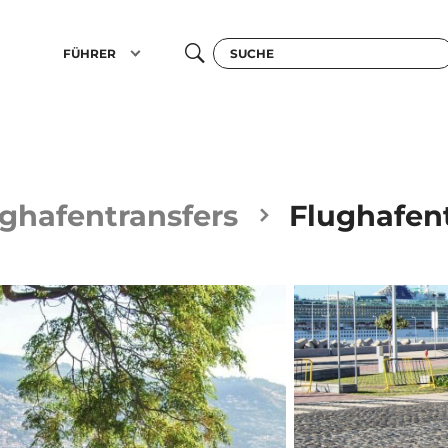
FÜHRER
ghafentransfers
Flughafent