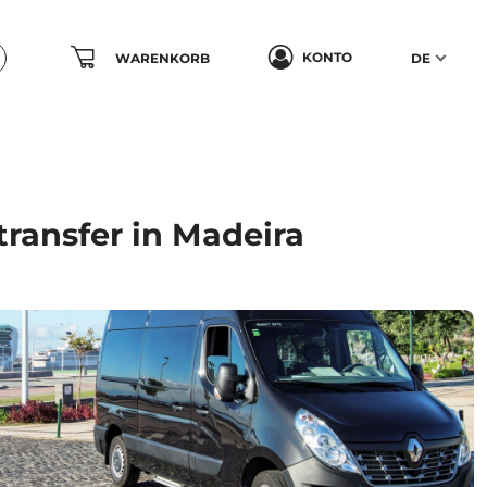
KONTO
WARENKORB
DE
ransfer in Madeira