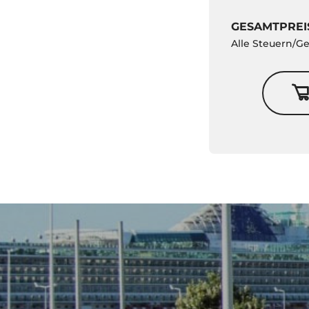
GESAMTPREI
Alle Steuern/G