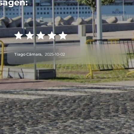
sagen:
Tiago Câmara,
2025-10-02