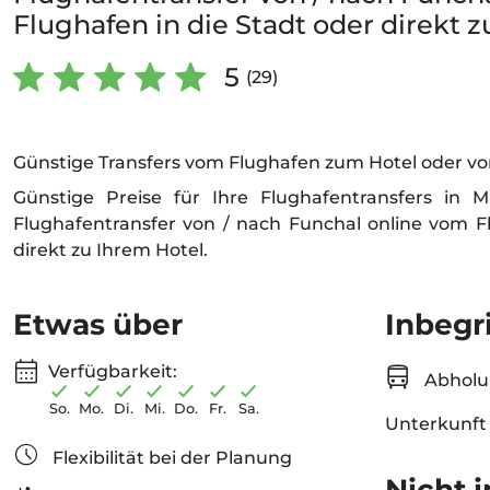
Flughafen in die Stadt oder direkt z
5
(29)
Günstige Transfers vom Flughafen zum Hotel oder v
Günstige Preise für Ihre Flughafentransfers in 
Flughafentransfer von / nach Funchal online vom F
direkt zu Ihrem Hotel.
Etwas über
Inbegr
Verfügbarkeit:
Abholu
So.
Mo.
Di.
Mi.
Do.
Fr.
Sa.
Unterkunft
Flexibilität bei der Planung
Nicht i