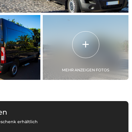
MEHR ANZEIGEN FOTOS
en
eschenk erhältlich