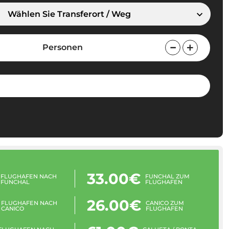
Wählen Sie Transferort / Weg
Personen
33.00€
FLUGHAFEN NACH
FUNCHAL ZUM
FUNCHAL
FLUGHAFEN
26.00€
FLUGHAFEN NACH
CANICO ZUM
CANICO
FLUGHAFEN