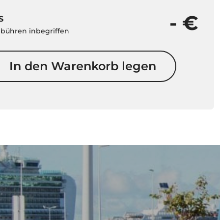
- €
S
ebühren inbegriffen
In den Warenkorb legen