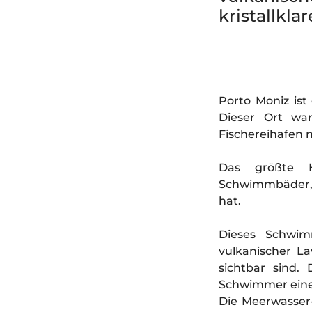
kristallkl
Porto Moniz ist
Dieser Ort war
Fischereihafen n
Das größte Hi
Schwimmbäder, d
hat.
Dieses Schwim
vulkanischer La
sichtbar sind.
Schwimmer einen
Die Meerwasser