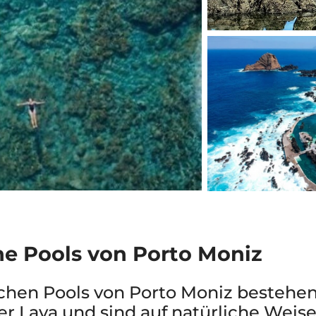
he Pools von Porto Moniz
ichen Pools von Porto Moniz bestehe
er Lava und sind auf natürliche Weise