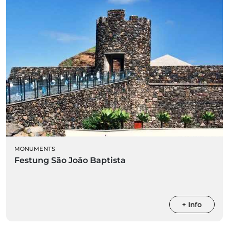
MONUMENTS
Festung São João Baptista
+ Info