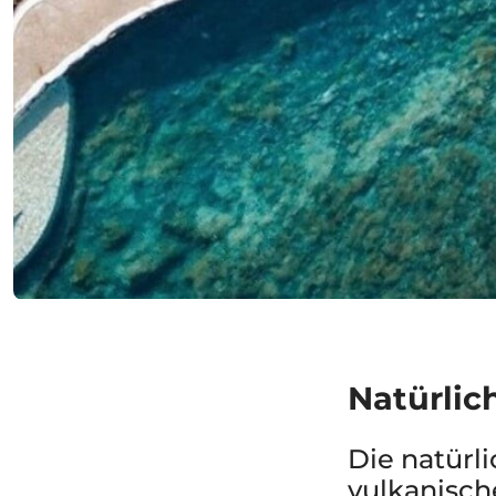
Natürlic
Die natürl
vulkanisch