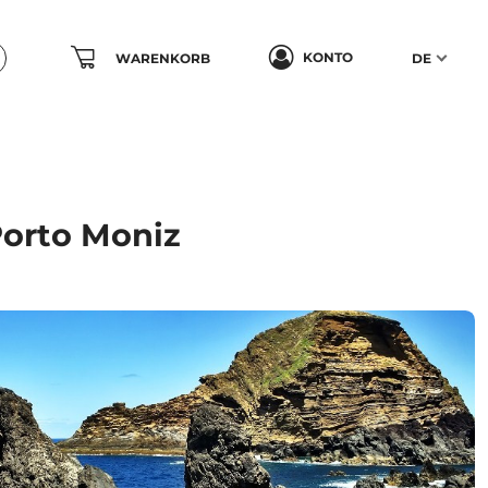
KONTO
WARENKORB
DE
Porto Moniz