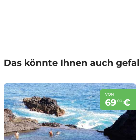
Das könnte Ihnen auch gefal
VON
69
€
00