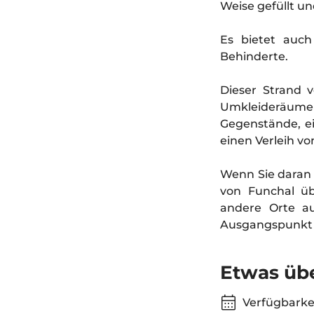
Weise gefüllt u
Es bietet auch
Behinderte.
Dieser Strand 
Umkleideräum
Gegenstände, ei
einen Verleih v
Wenn Sie daran 
von Funchal üb
andere Orte au
Ausgangspunkt f
Etwas üb
Verfügbarkei