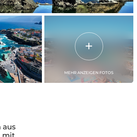
MEHR ANZEIGEN FOTOS
n aus
 mit