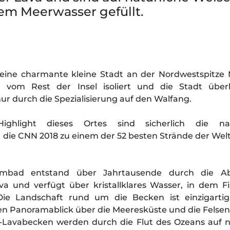
arem Meerwasser gefüllt.
 eine charmante kleine Stadt an der Nordwestspitze 
 vom Rest der Insel isoliert und die Stadt überl
ur durch die Spezialisierung auf den Walfang.
ghlight dieses Ortes sind sicherlich die nat
ie CNN 2018 zu einem der 52 besten Strände der Wel
mbad entstand über Jahrtausende durch die A
va und verfügt über kristallklares Wasser, in dem F
 Die Landschaft rund um die Becken ist einzigarti
 Panoramablick über die Meeresküste und die Felsen
-Lavabecken werden durch die Flut des Ozeans auf n