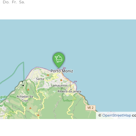
.
Do.
Fr.
Sa.
©
OpenStreetMap
co