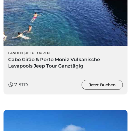
LANDEN
|
JEEP TOUREN
Cabo Girão & Porto Moniz Vulkanische
Lavapools Jeep Tour Ganztägig
7 STD.
Jetzt Buchen