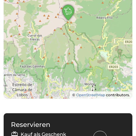
©
OpenStreetMap
contributors.
Reservieren
Kauf als Geschenk