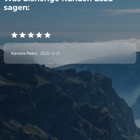
sagen:
Kanera Petiv,
2025-12-21