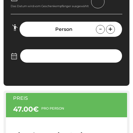
Das Datum wird vom Geschenkempfänger ausgewählt
Person
PREIS
47.00€
PRO PERSON