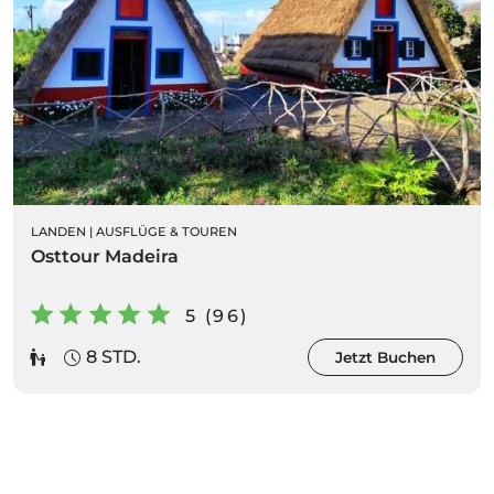
LANDEN
|
AUSFLÜGE & TOUREN
Osttour Madeira
5 (96)
8 STD.
Jetzt Buchen