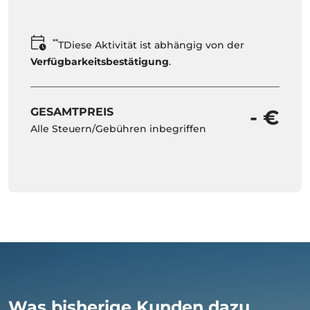
**
TDiese Aktivität ist abhängig von der
Verfügbarkeitsbestätigung
.
GESAMTPREIS
- €
Alle Steuern/Gebühren inbegriffen
Was bisherige Kunden dazu