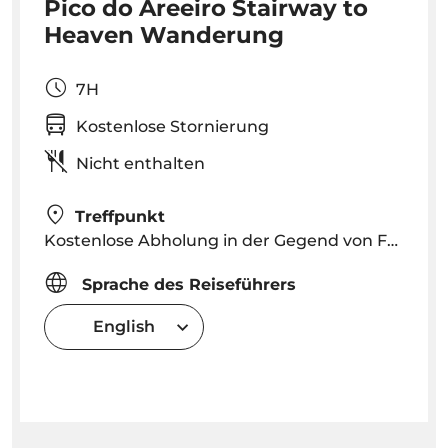
Pico do Areeiro Stairway to
Heaven Wanderung
7H
Kostenlose Stornierung
Nicht enthalten
Treffpunkt
Kostenlose Abholung in der Gegend von Funchal gegen 09:00 Uhr. Die genaue Abholzeit vom Hotel wird nach der Buchung je nach Lage des Hotels bekannt gegeben
Sprache des Reiseführers
English