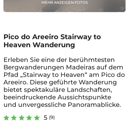
MEHR ANZEIGEN FOTOS
Pico do Areeiro Stairway to
Heaven Wanderung
Erleben Sie eine der berühmtesten
Bergwanderungen Madeiras auf dem
Pfad „Stairway to Heaven“ am Pico do
Areeiro. Diese geführte Wanderung
bietet spektakuläre Landschaften,
beeindruckende Aussichtspunkte
und unvergessliche Panoramablicke.
5
(9)