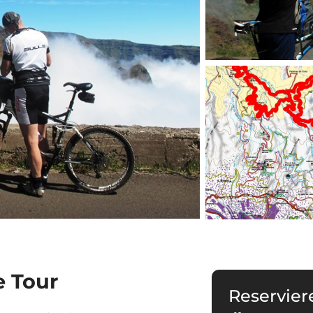
e Tour
Reservier