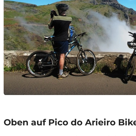
Oben auf Pico do Arieiro Bik