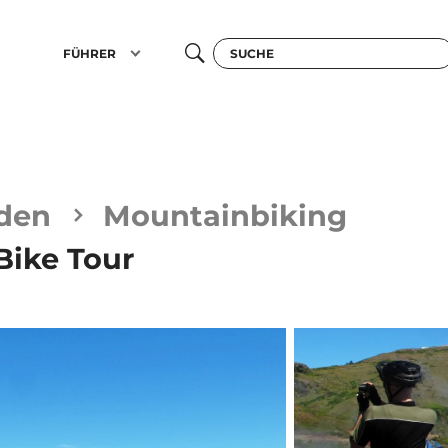
FÜHRER
den
Mountainbiking
Bike Tour