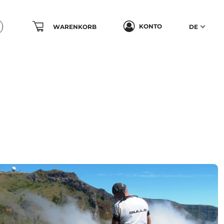
KONTO
WARENKORB
DE