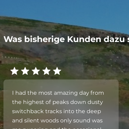
Was bisherige Kunden dazu 
I had the most amazing day from
the highest of peaks down dusty
switchback tracks into the deep
and silent woods only sound was