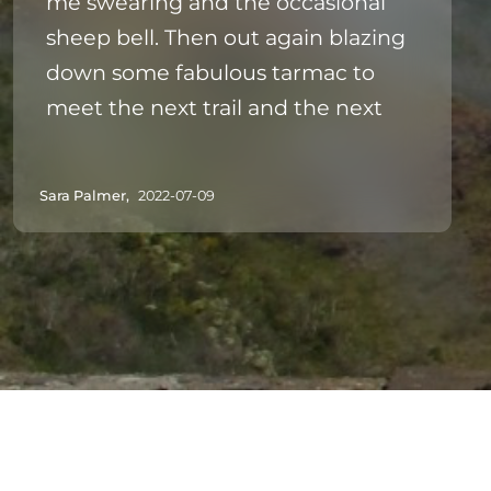
me swearing and the occasional
sheep bell. Then out again blazing
down some fabulous tarmac to
meet the next trail and the next
Sara Palmer,
2022-07-09