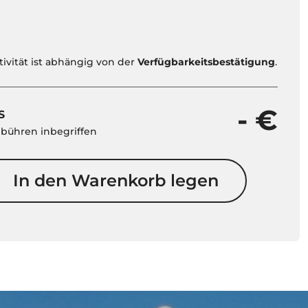
tivität ist abhängig von der
Verfügbarkeitsbestätigung
.
- €
S
ebühren inbegriffen
In den Warenkorb legen