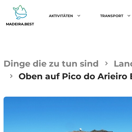
AKTIVITÄTEN
TRANSPORT
MADEIRA.BEST
Dinge die zu tun sind
Lan
Oben auf Pico do Arieiro 