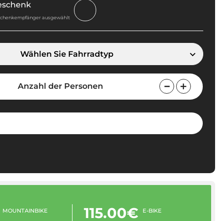
Geschenk
schenkempfänger ausgewählt
Wählen Sie Fahrradtyp
Anzahl der Personen
115.00€
MOUNTAINBIKE
E-BIKE