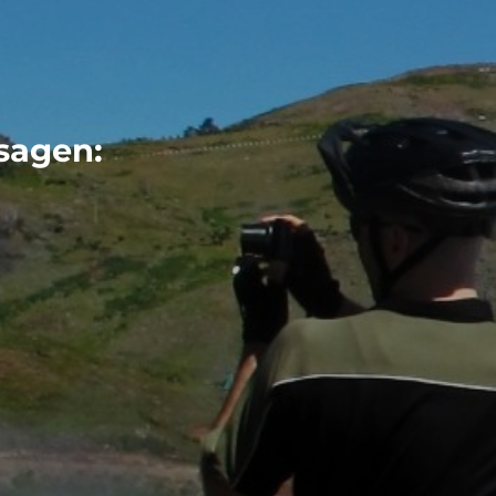
sagen: