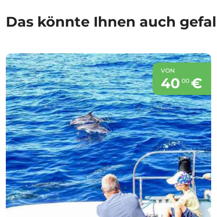
Das könnte Ihnen auch gefal
VON
40
€
00