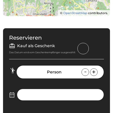
©
OpenStreetMap
contributors.
Reservieren
Kauf als Geschenk
Das Datum wird vom Geschenkempfänger ausgewählt
Person