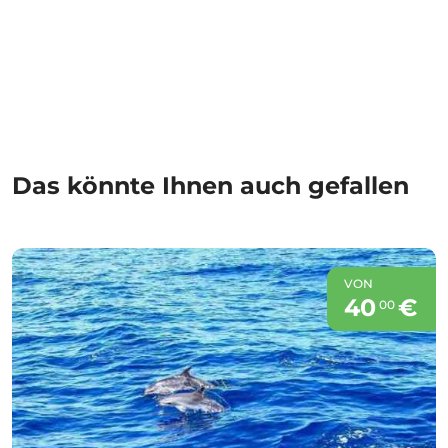
Das könnte Ihnen auch gefallen
VON
40
€
00