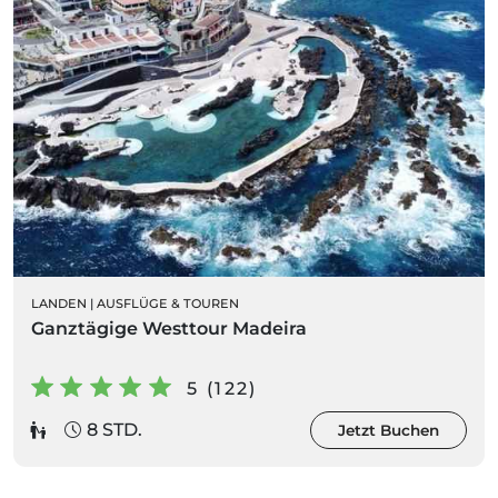
LANDEN
|
AUSFLÜGE & TOUREN
Ganztägige Westtour Madeira
5 (122)
8 STD.
Jetzt Buchen