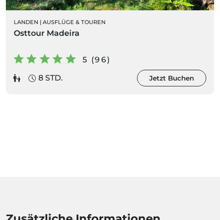
LANDEN
|
AUSFLÜGE & TOUREN
Osttour Madeira
5 (96)
8 STD.
Jetzt Buchen
Zusätzliche Informationen