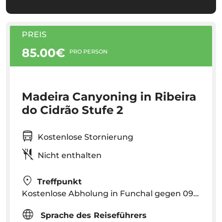
PREIS
85.00€
PRO PERSON
Madeira Canyoning in Ribeira
do Cidrão Stufe 2
Kostenlose Stornierung
Nicht enthalten
Treffpunkt
Kostenlose Abholung in Funchal gegen 09:00 Uhr. Die genaue Abholzeit für das Hotel wird nach der Buchung je nach Standort des Hotels angegeben
Sprache des Reiseführers