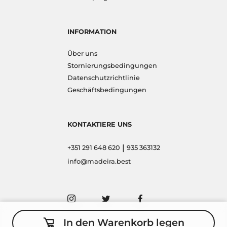
INFORMATION
Über uns
Stornierungsbedingungen
Datenschutzrichtlinie
Geschäftsbedingungen
KONTAKTIERE UNS
|
+351 291 648 620
935 363132
info@madeira.best
In den Warenkorb legen