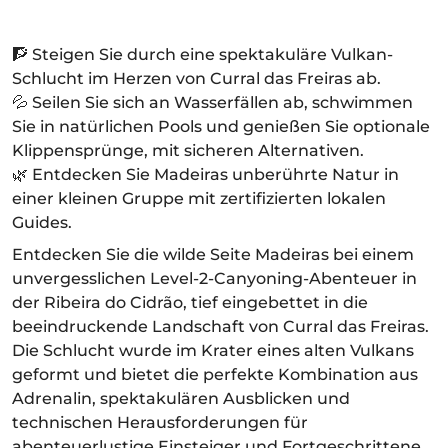
🧗 Steigen Sie durch eine spektakuläre Vulkan-
Schlucht im Herzen von Curral das Freiras ab.
💦 Seilen Sie sich an Wasserfällen ab, schwimmen
Sie in natürlichen Pools und genießen Sie optionale
Klippensprünge, mit sicheren Alternativen.
🌿 Entdecken Sie Madeiras unberührte Natur in
einer kleinen Gruppe mit zertifizierten lokalen
Guides.
Entdecken Sie die wilde Seite Madeiras bei einem
unvergesslichen Level-2-Canyoning-Abenteuer in
der Ribeira do Cidrão, tief eingebettet in die
beeindruckende Landschaft von Curral das Freiras.
Die Schlucht wurde im Krater eines alten Vulkans
geformt und bietet die perfekte Kombination aus
Adrenalin, spektakulären Ausblicken und
technischen Herausforderungen für
abenteuerlustige Einsteiger und Fortgeschrittene.