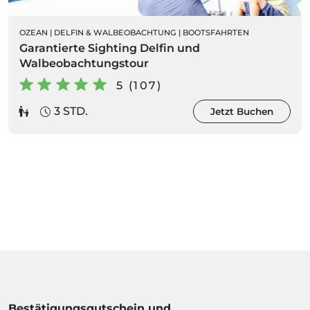
OZEAN
|
DELFIN & WALBEOBACHTUNG
|
BOOTSFAHRTEN
Garantierte Sighting Delfin und
Walbeobachtungstour
5 (107)
3 STD.
Jetzt Buchen
Bestätigungsgutschein und