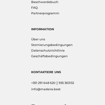
Beschwerdebuch
FAQ
Partnerprogramm
INFORMATION
Über uns
Stornierungsbedingungen
Datenschutzrichtlinie
Geschäftsbedingungen
KONTAKTIERE UNS
|
+351 291 648 620
935 363132
info@madeira.best