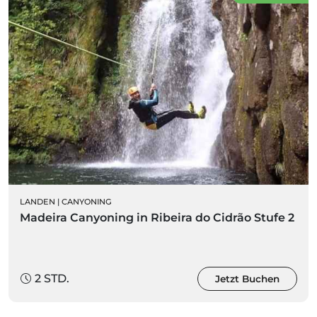
LANDEN
|
CANYONING
Madeira Canyoning in Ribeira do Cidrão Stufe 2
2 STD.
Jetzt Buchen