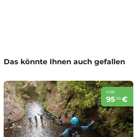
Das könnte Ihnen auch gefallen
VON
95
€
00