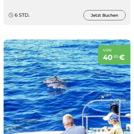
6 STD.
Jetzt Buchen
VON
40
€
00