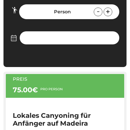
Person
PREIS
75.00€
PRO PERSON
Lokales Canyoning für
Anfänger auf Madeira