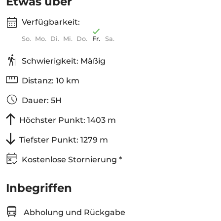
Etwas über
Verfügbarkeit:
So.
Mo.
Di.
Mi.
Do.
Fr.
Sa.
Schwierigkeit: Mäßig
Distanz: 10 km
Dauer: 5H
Höchster Punkt: 1403 m
Tiefster Punkt: 1279 m
Kostenlose Stornierung *
Inbegriffen
Abholung und Rückgabe