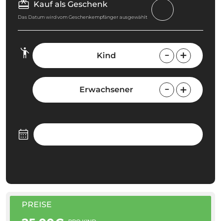
Kauf als Geschenk
Das Datum wird vom Geschenkempfänger ausgewählt
Kind
Erwachsener
PREISE