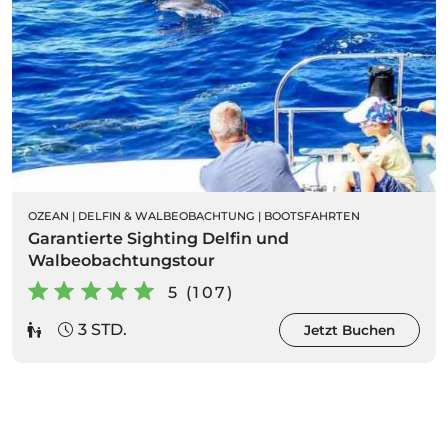
OZEAN
|
DELFIN & WALBEOBACHTUNG
|
BOOTSFAHRTEN
Garantierte Sighting Delfin und
Walbeobachtungstour
5 (107)
3 STD.
Jetzt Buchen