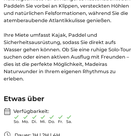
Paddeln Sie vorbei an Klippen, versteckten Höhlen
und natürlichen Felsformationen, während Sie die
atemberaubende Atlantikkulisse genießen.
Ihre Miete umfasst Kajak, Paddel und
Sicherheitsausrüstung, sodass Sie direkt aufs
Wasser gehen können. Ob Sie eine ruhige Solo-Tour
suchen oder einen aktiven Ausflug mit Freunden –
dies ist die perfekte Möglichkeit, Madeiras
Naturwunder in Ihrem eigenen Rhythmus zu
erleben.
Etwas über
Verfügbarkeit:
So.
Mo.
Di.
Mi.
Do.
Fr.
Sa.
Dauer: 1H | 2H | 4H