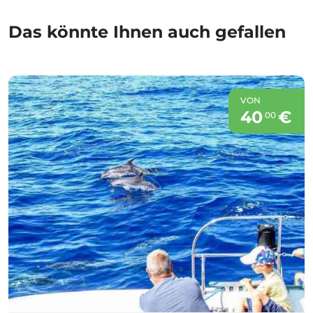
Das könnte Ihnen auch gefallen
VON
40
€
00