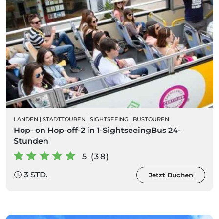
LANDEN
|
STADTTOUREN
|
SIGHTSEEING
|
BUSTOUREN
Hop- on Hop-off-2 in 1-SightseeingBus 24-
Stunden
5 (38)
3 STD.
Jetzt Buchen