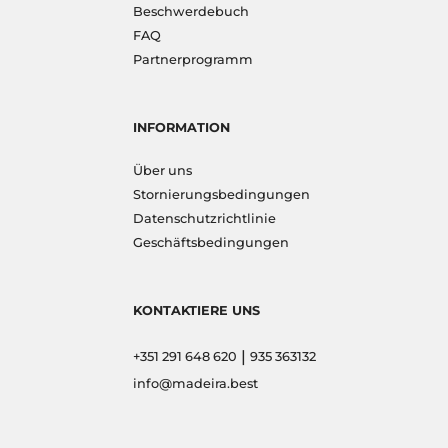
Beschwerdebuch
FAQ
Partnerprogramm
INFORMATION
Über uns
Stornierungsbedingungen
Datenschutzrichtlinie
Geschäftsbedingungen
KONTAKTIERE UNS
|
+351 291 648 620
935 363132
info@madeira.best