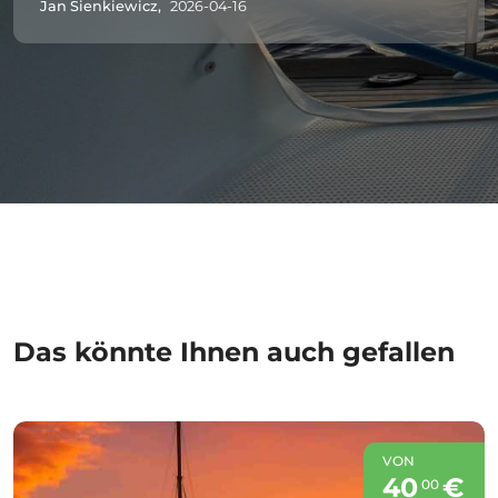
Jan Sienkiewicz,
2026-04-16
Das könnte Ihnen auch gefallen
VON
40
€
00