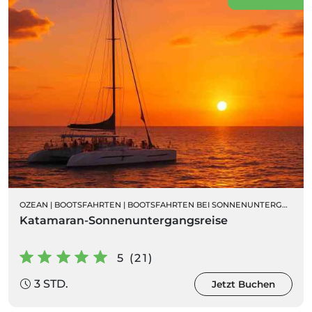
OZEAN
|
BOOTSFAHRTEN
|
BOOTSFAHRTEN BEI SONNENUNTERGANG
Katamaran-Sonnenuntergangsreise
5 (21)
3 STD.
Jetzt Buchen