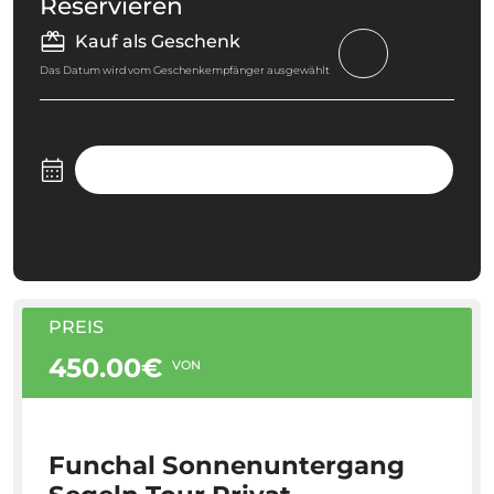
Reservieren
Kauf als Geschenk
Das Datum wird vom Geschenkempfänger ausgewählt
PREIS
450.00€
VON
Funchal Sonnenuntergang