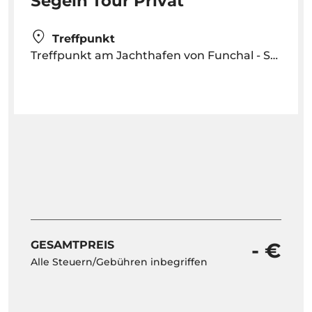
Segeln Tour Privat
Treffpunkt
Treffpunkt am Jachthafen von Funchal - Sea la Vie Segelboot
GESAMTPREIS
- €
Alle Steuern/Gebühren inbegriffen