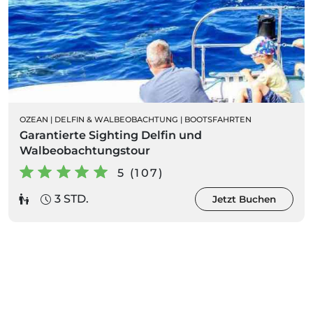
OZEAN
|
DELFIN & WALBEOBACHTUNG
|
BOOTSFAHRTEN
Garantierte Sighting Delfin und
Walbeobachtungstour
5 (107)
3 STD.
Jetzt Buchen