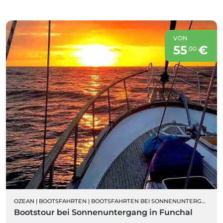
VON
55
€
00
OZEAN
|
BOOTSFAHRTEN
|
BOOTSFAHRTEN BEI SONNENUNTERGANG
Bootstour bei Sonnenuntergang in Funchal