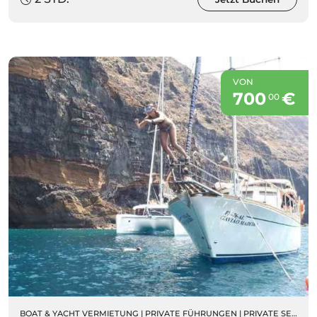
VON
700
€
00
BOAT & YACHT VERMIETUNG
|
PRIVATE FÜHRUNGEN
|
PRIVATE SEGELBOOTCHARTER