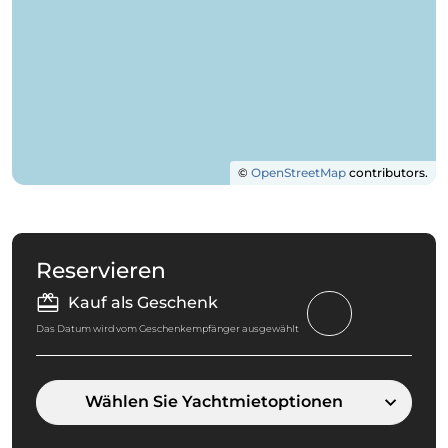
©
OpenStreetMap
contributors.
Reservieren
Kauf als Geschenk
Das Datum wird vom Geschenkempfänger ausgewählt
Wählen Sie Yachtmietoptionen