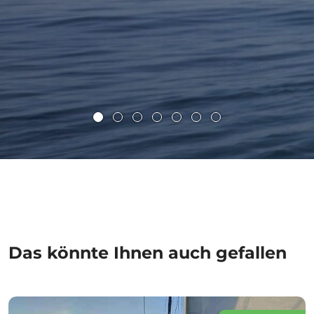
Das könnte Ihnen auch gefallen