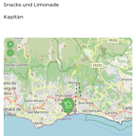
Snacks und Limonade
Kapitän
+
–