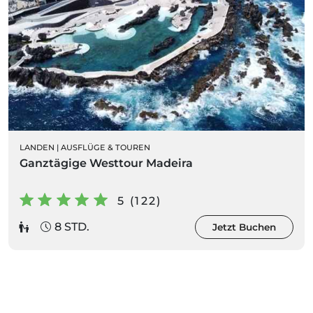
LANDEN
|
AUSFLÜGE & TOUREN
Ganztägige Westtour Madeira
5 (122)
8 STD.
Jetzt Buchen