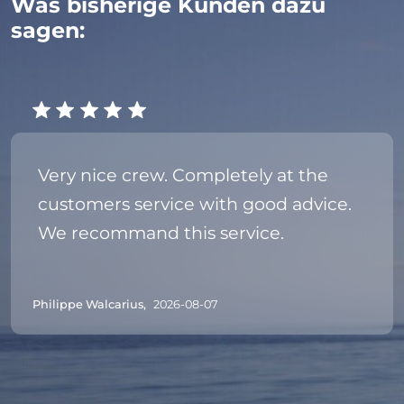
Was bisherige Kunden dazu
sagen:
Very nice crew. Completely at the
customers service with good advice.
We recommand this service.
Philippe Walcarius,
2026-08-07