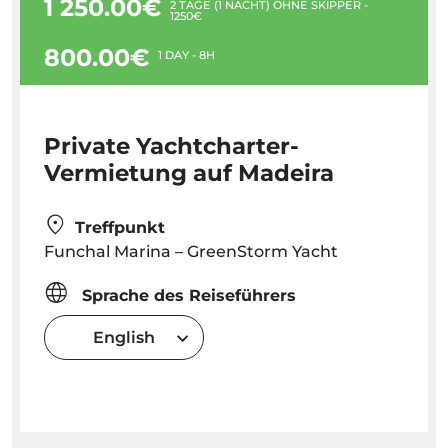
1 250.00€
2 TAGE (1 NACHT) OHNE SKIPPER -
1250€
800.00€
1 DAY - 8H
Private Yachtcharter-
Vermietung auf Madeira
Treffpunkt
Funchal Marina – GreenStorm Yacht
Sprache des Reiseführers
English