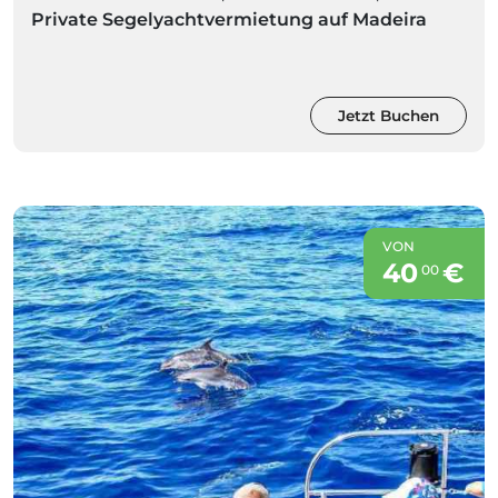
Private Segelyachtvermietung auf Madeira
Jetzt Buchen
VON
40
€
00