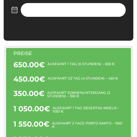
PREISE
650.00€
AUSFAHRT 1 TAG (6 STUNDEN) – 650 €
450.00€
AUSFAHRT 1/2 TAG (4 STUNDEN) – 450 €
350.00€
AUSFAHRT SONNENUNTERGANG (2
STUNDEN) – 350 €
1 050.00€
AUSFAHRT 1 TAG DESERTAS-INSELN –
1050 €
1 550.00€
AUSFAHRT 2 TAGE PORTO SANTO – 1550
€