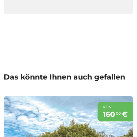
Das könnte Ihnen auch gefallen
VON
160
€
00