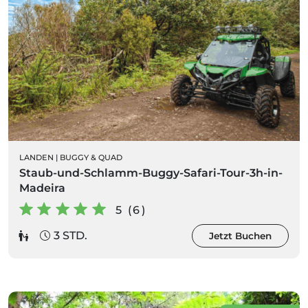
LANDEN
|
BUGGY & QUAD
Staub-und-Schlamm-Buggy-Safari-Tour-3h-in-
Madeira
5 (6)
3 STD.
Jetzt Buchen