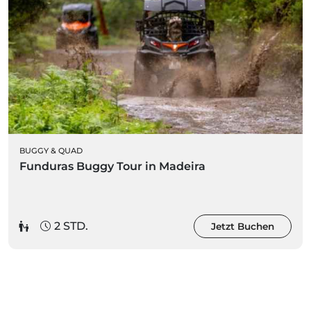
BUGGY & QUAD
Funduras Buggy Tour in Madeira
2 STD.
Jetzt Buchen