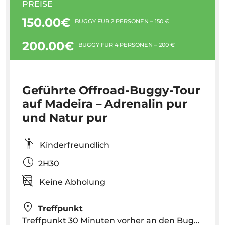
PREISE
150.00€
BUGGY FÜR 2 PERSONEN – 150 €
200.00€
BUGGY FÜR 4 PERSONEN – 200 €
Geführte Offroad-Buggy-Tour
auf Madeira – Adrenalin pur
und Natur pur
Kinderfreundlich
2H30
Keine Abholung
Treffpunkt
Treffpunkt 30 Minuten vorher an den Buggy Fun Trip-Anlagen