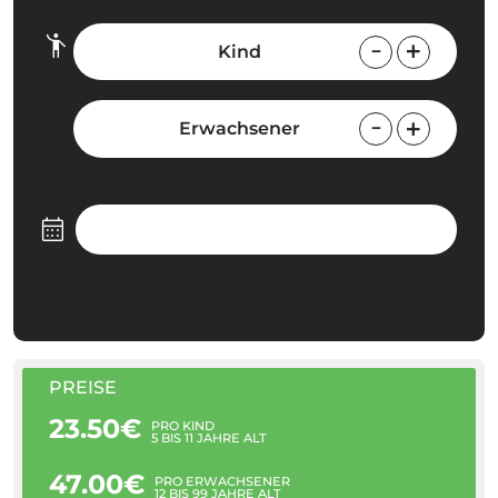
Kind
Erwachsener
PREISE
23.50€
PRO KIND
5 BIS 11 JAHRE ALT
47.00€
PRO ERWACHSENER
12 BIS 99 JAHRE ALT