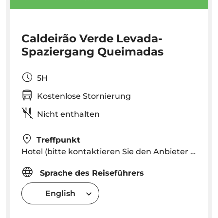
Caldeirão Verde Levada-
Spaziergang Queimadas
5H
Kostenlose Stornierung
Nicht enthalten
Treffpunkt
Hotel (bitte kontaktieren Sie den Anbieter nach der Buchung, um die genaue Abholzeit in Ihrem Hotel zu erfahren)
Sprache des Reiseführers
English