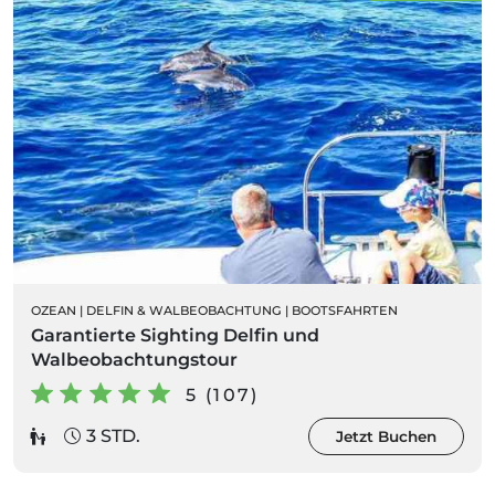
OZEAN
|
DELFIN & WALBEOBACHTUNG
|
BOOTSFAHRTEN
Garantierte Sighting Delfin und
Walbeobachtungstour
5 (107)
3 STD.
Jetzt Buchen