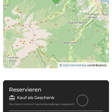
©
OpenStreetMap
contributors.
Reservieren
Kauf als Geschenk
Das Datum wird vom Geschenkempfänger ausgewählt