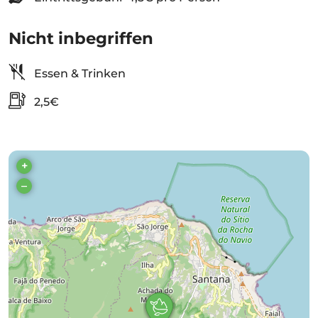
Nicht inbegriffen
Essen & Trinken
2,5€
+
–