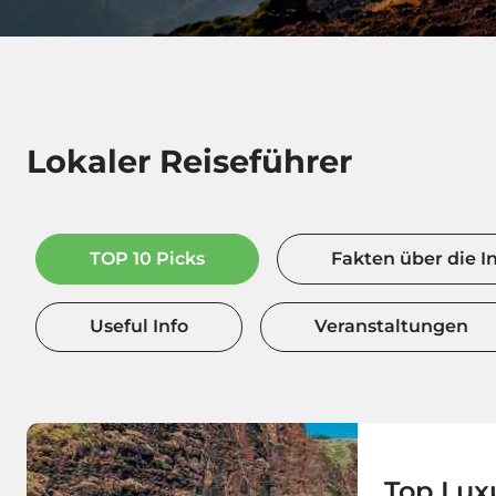
Lokaler Reiseführer
TOP 10 Picks
Fakten über die I
Useful Info
Veranstaltungen
Top Lux