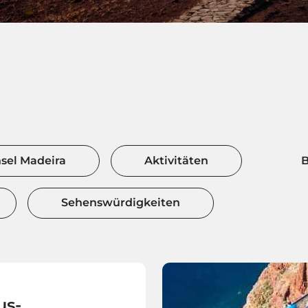
nsel Madeira
Aktivitäten
B
Sehenswürdigkeiten
us-