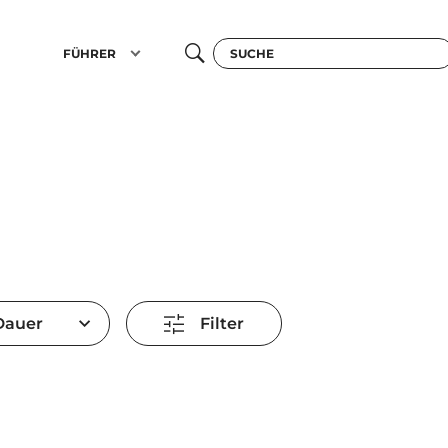
FÜHRER
Dauer
Filter