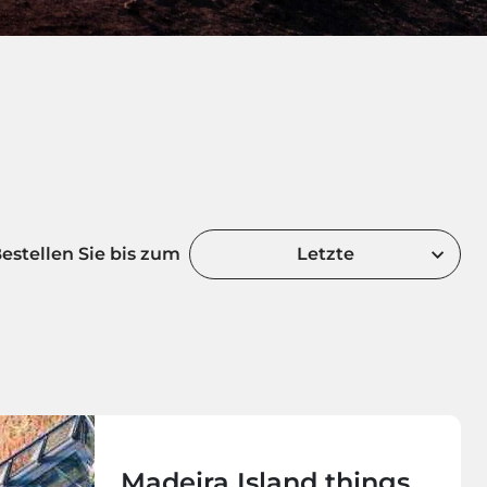
estellen Sie bis zum
Letzte
Madeira Island things