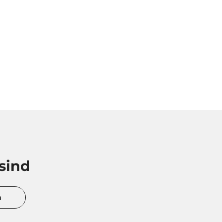
sind
n