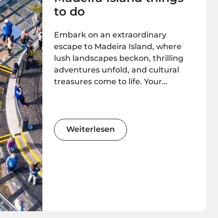
to do
Embark on an extraordinary
escape to Madeira Island, where
lush landscapes beckon, thrilling
adventures unfold, and cultural
treasures come to life. Your
unforgettable journey begins here!
Weiterlesen