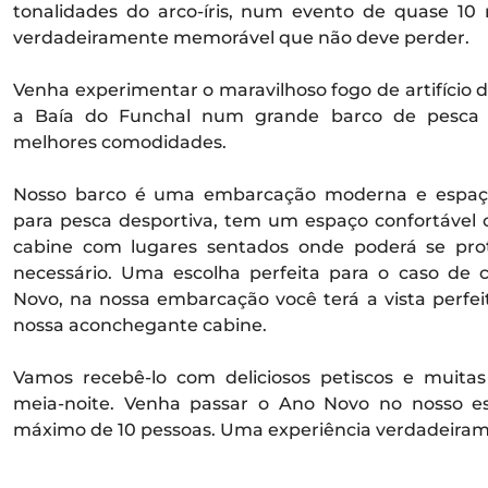
tonalidades do arco-íris, num evento de quase 10
verdadeiramente memorável que não deve perder.
Venha experimentar o maravilhoso fogo de artifício 
a Baía do Funchal num grande barco de pesca 
melhores comodidades.
Nosso barco é uma embarcação moderna e espaço
para pesca desportiva, tem um espaço confortáve
cabine com lugares sentados onde poderá se prot
necessário. Uma escolha perfeita para o caso de
Novo, na nossa embarcação você terá a vista perfei
nossa aconchegante cabine.
Vamos recebê-lo com deliciosos petiscos e muit
meia-noite. Venha passar o Ano Novo no nosso 
máximo de 10 pessoas. Uma experiência verdadeiram