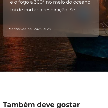
e o fogo a 360º no meio do oceano
foi de cortar a respiração. Se
procuram uma Passagem de Ano
especial e sem stress, esta é a
Marina Coelho,
2026-01-28
opção certa
Também deve gostar