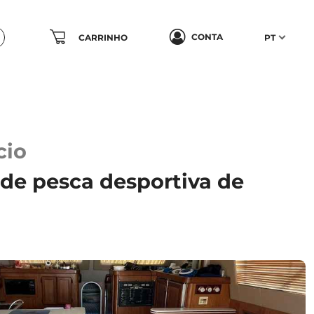
CONTA
CARRINHO
PT
cio
 de pesca desportiva de