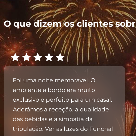
O que dizem os clientes sobre
Foi uma noite memorável. O
ambiente a bordo era muito
exclusivo e perfeito para um casal.
Adorámos a receção, a qualidade
das bebidas e a simpatia da
tripulação. Ver as luzes do Funchal