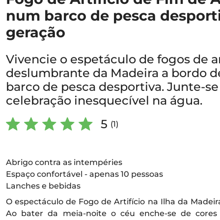
num barco de pesca desporti
geração
Vivencie o espetáculo de fogos de ar
deslumbrante da Madeira a bordo 
barco de pesca desportiva. Junte-se
celebração inesquecível na água.
5
(1)
Abrigo contra as intempéries
Espaço confortável - apenas 10 pessoas
Lanches e bebidas
O espectáculo de Fogo de Artifício na Ilha da Made
Ao bater da meia-noite o céu enche-se de cores