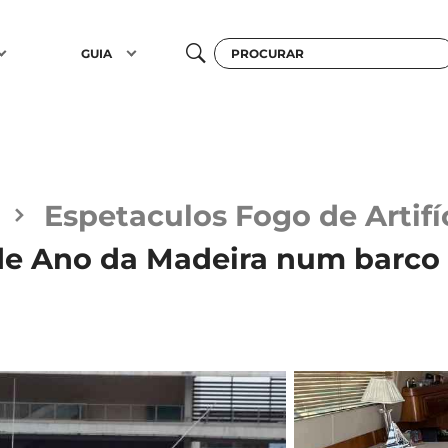
GUIA
Espetaculos Fogo de Artifí
 de Ano da Madeira num barco