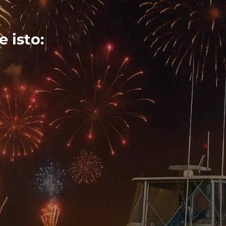
 isto: