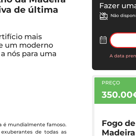
Fazer um
va de última
Não dispon
tifício mais
de um moderno
 a nós para uma
A data pren
PREÇO
350.00
Fogo de 
ira é mundialmente famoso.
Madeira
 exuberantes de todas as