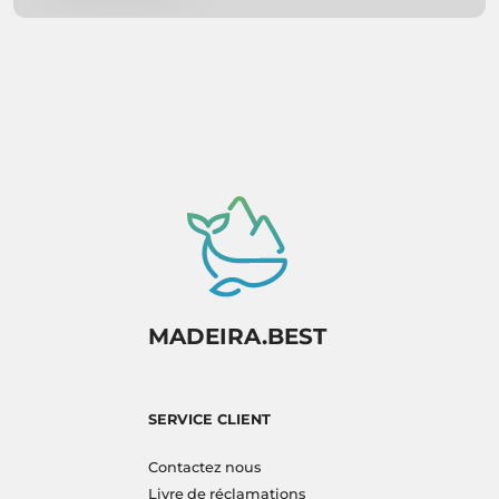
you covered. So pack your bags and get ready
to experience paradise firsthand!
MADEIRA.BEST
SERVICE CLIENT
Contactez nous
Livre de réclamations