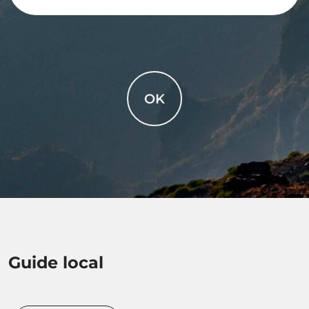
OK
Guide local